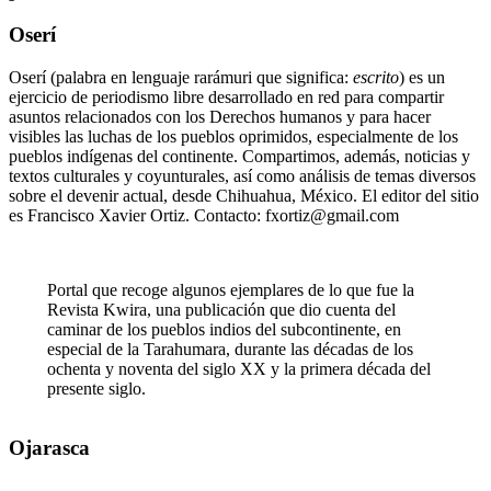
Oserí
Oserí (palabra en lenguaje rarámuri que significa:
escrito
) es un
ejercicio de periodismo libre desarrollado en red para compartir
asuntos relacionados con los Derechos humanos y para hacer
visibles las luchas de los pueblos oprimidos, especialmente de los
pueblos indígenas del continente. Compartimos, además, noticias y
textos culturales y coyunturales, así como análisis de temas diversos
sobre el devenir actual, desde Chihuahua, México. El editor del sitio
es Francisco Xavier Ortiz. Contacto: fxortiz@gmail.com
Portal que recoge algunos ejemplares de lo que fue la
Revista Kwira, una publicación que dio cuenta del
caminar de los pueblos indios del subcontinente, en
especial de la Tarahumara, durante las décadas de los
ochenta y noventa del siglo XX y la primera década del
presente siglo.
Ojarasca