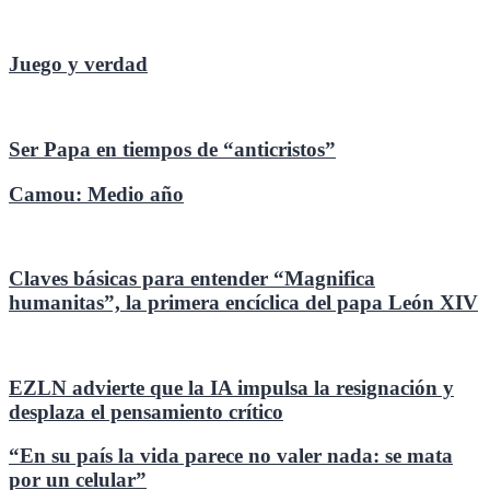
Juego y verdad
Ser Papa en tiempos de “anticristos”
Camou: Medio año
Claves básicas para entender “Magnifica
humanitas”, la primera encíclica del papa León XIV
EZLN advierte que la IA impulsa la resignación y
desplaza el pensamiento crítico
“En su país la vida parece no valer nada: se mata
por un celular”