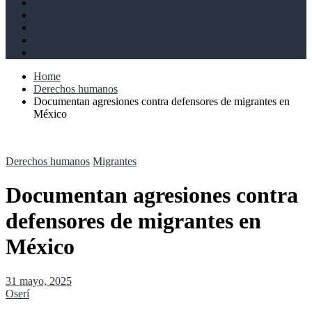
Derechos humanos
Cultural
Perspectivas
Libros
Ahoramismo
Home
Derechos humanos
Documentan agresiones contra defensores de migrantes en
México
Derechos humanos
Migrantes
Documentan agresiones contra
defensores de migrantes en
México
31 mayo, 2025
Oserí