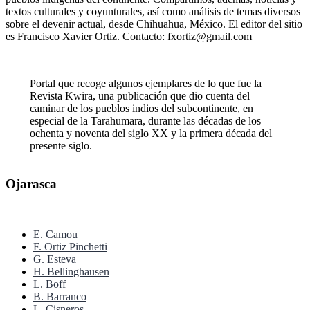
textos culturales y coyunturales, así como análisis de temas diversos
sobre el devenir actual, desde Chihuahua, México. El editor del sitio
es Francisco Xavier Ortiz. Contacto: fxortiz@gmail.com
Portal que recoge algunos ejemplares de lo que fue la
Revista Kwira, una publicación que dio cuenta del
caminar de los pueblos indios del subcontinente, en
especial de la Tarahumara, durante las décadas de los
ochenta y noventa del siglo XX y la primera década del
presente siglo.
Ojarasca
E. Camou
F. Ortiz Pinchetti
G. Esteva
H. Bellinghausen
L. Boff
B. Barranco
L. Cisneros