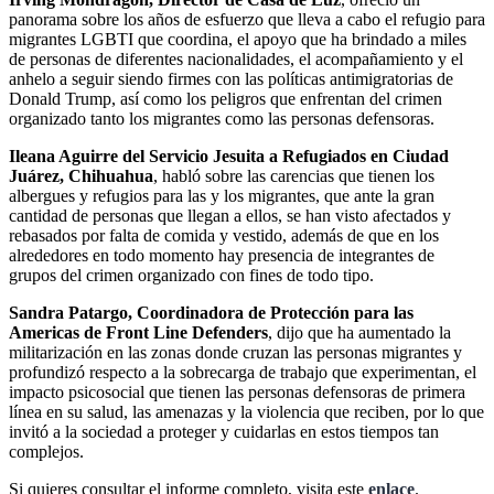
panorama sobre los años de esfuerzo que lleva a cabo el refugio para
migrantes LGBTI que coordina, el apoyo que ha brindado a miles
de personas de diferentes nacionalidades, el acompañamiento y el
anhelo a seguir siendo firmes con las políticas antimigratorias de
Donald Trump, así como los peligros que enfrentan del crimen
organizado tanto los migrantes como las personas defensoras.
Ileana Aguirre del Servicio Jesuita a Refugiados en Ciudad
Juárez, Chihuahua
, habló sobre las carencias que tienen los
albergues y refugios para las y los migrantes, que ante la gran
cantidad de personas que llegan a ellos, se han visto afectados y
rebasados por falta de comida y vestido, además de que en los
alrededores en todo momento hay presencia de integrantes de
grupos del crimen organizado con fines de todo tipo.
Sandra Patargo, Coordinadora de Protección para las
Americas de Front Line Defenders
, dijo que ha aumentado la
militarización en las zonas donde cruzan las personas migrantes y
profundizó respecto a la sobrecarga de trabajo que experimentan, el
impacto psicosocial que tienen las personas defensoras de primera
línea en su salud, las amenazas y la violencia que reciben, por lo que
invitó a la sociedad a proteger y cuidarlas en estos tiempos tan
complejos.
Si quieres consultar el informe completo, visita este
enlace
.