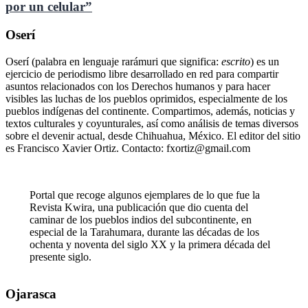
por un celular”
Oserí
Oserí (palabra en lenguaje rarámuri que significa:
escrito
) es un
ejercicio de periodismo libre desarrollado en red para compartir
asuntos relacionados con los Derechos humanos y para hacer
visibles las luchas de los pueblos oprimidos, especialmente de los
pueblos indígenas del continente. Compartimos, además, noticias y
textos culturales y coyunturales, así como análisis de temas diversos
sobre el devenir actual, desde Chihuahua, México. El editor del sitio
es Francisco Xavier Ortiz. Contacto: fxortiz@gmail.com
Portal que recoge algunos ejemplares de lo que fue la
Revista Kwira, una publicación que dio cuenta del
caminar de los pueblos indios del subcontinente, en
especial de la Tarahumara, durante las décadas de los
ochenta y noventa del siglo XX y la primera década del
presente siglo.
Ojarasca