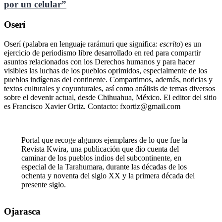
por un celular”
Oserí
Oserí (palabra en lenguaje rarámuri que significa:
escrito
) es un
ejercicio de periodismo libre desarrollado en red para compartir
asuntos relacionados con los Derechos humanos y para hacer
visibles las luchas de los pueblos oprimidos, especialmente de los
pueblos indígenas del continente. Compartimos, además, noticias y
textos culturales y coyunturales, así como análisis de temas diversos
sobre el devenir actual, desde Chihuahua, México. El editor del sitio
es Francisco Xavier Ortiz. Contacto: fxortiz@gmail.com
Portal que recoge algunos ejemplares de lo que fue la
Revista Kwira, una publicación que dio cuenta del
caminar de los pueblos indios del subcontinente, en
especial de la Tarahumara, durante las décadas de los
ochenta y noventa del siglo XX y la primera década del
presente siglo.
Ojarasca