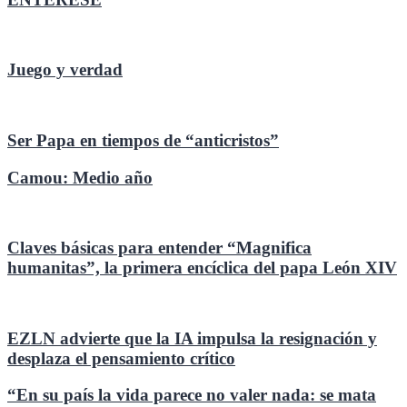
Juego y verdad
Ser Papa en tiempos de “anticristos”
Camou: Medio año
Claves básicas para entender “Magnifica
humanitas”, la primera encíclica del papa León XIV
EZLN advierte que la IA impulsa la resignación y
desplaza el pensamiento crítico
“En su país la vida parece no valer nada: se mata