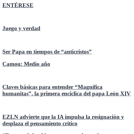
ENTÉRESE
Juego y verdad
Ser Papa en tiempos de “anticristos”
Camou: Medio año
Claves básicas para entender “Magnifica
humanitas”, la primera encíclica del papa León XIV
EZLN advierte que la IA impulsa la resignación y
desplaza el pensamiento crítico