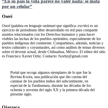
“En su país la vida parece no valer nada: se mata
por un celular”
Oserí
Oserí (palabra en lenguaje rarámuri que significa:
escrito
) es un
ejercicio de periodismo libre desarrollado en red para compartir
asuntos relacionados con los Derechos humanos y para hacer
visibles las luchas de los pueblos oprimidos, especialmente de los
pueblos indígenas del continente. Compartimos, además, noticias y
textos culturales y coyunturales, así como análisis de temas diversos
sobre el devenir actual, desde Chihuahua, México. El editor del sitio
es Francisco Xavier Ortiz. Contacto: fxortiz@gmail.com
Portal que recoge algunos ejemplares de lo que fue la
Revista Kwira, una publicación que dio cuenta del
caminar de los pueblos indios del subcontinente, en
especial de la Tarahumara, durante las décadas de los
ochenta y noventa del siglo XX y la primera década del
presente siglo.
Ojarasca