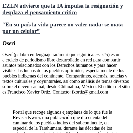
EZLN advierte que la IA impulsa la resignación y
desplaza el pensamiento crítico
“En su país la vida parece no valer nada: se mata
por un celular”
Oserí
Oserí (palabra en lenguaje rarámuri que significa:
escrito
) es un
ejercicio de periodismo libre desarrollado en red para compartir
asuntos relacionados con los Derechos humanos y para hacer
visibles las luchas de los pueblos oprimidos, especialmente de los
pueblos indígenas del continente. Compartimos, además, noticias y
textos culturales y coyunturales, así como análisis de temas diversos
sobre el devenir actual, desde Chihuahua, México. El editor del sitio
es Francisco Xavier Ortiz. Contacto: fxortiz@gmail.com
Portal que recoge algunos ejemplares de lo que fue la
Revista Kwira, una publicación que dio cuenta del
caminar de los pueblos indios del subcontinente, en
especial de la Tarahumara, durante las décadas de los