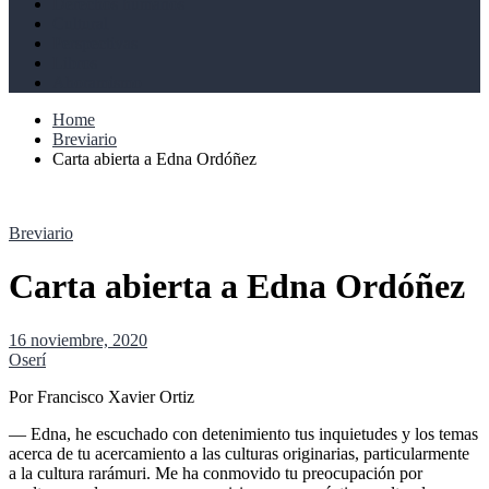
Derechos humanos
Cultural
Perspectivas
Libros
Ahoramismo
Home
Breviario
Carta abierta a Edna Ordóñez
Breviario
Carta abierta a Edna Ordóñez
16 noviembre, 2020
Oserí
Por Francisco Xavier Ortiz
— Edna, he escuchado con detenimiento tus inquietudes y los temas
acerca de tu acercamiento a las culturas originarias, particularmente
a la cultura rarámuri. Me ha conmovido tu preocupación por