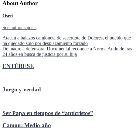
About Author
Oserí
See author's posts
Navegación
Atacan a balazos camioneta de sacerdote de Dolores, el pueblo que
ha quedado solo por desplazamiento forzado
de
De madre a defensora. Documental reconoce a Norma Andrade tras
entradas
24 años en busca de justicia por su hija
ENTÉRESE
Juego y verdad
Ser Papa en tiempos de “anticristos”
Camou: Medio año