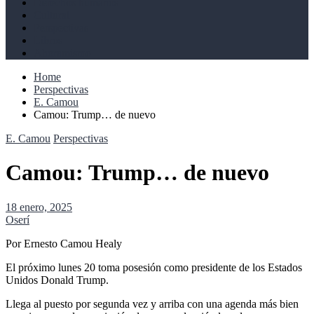
Derechos humanos
Cultural
Perspectivas
Libros
Ahoramismo
Home
Perspectivas
E. Camou
Camou: Trump… de nuevo
E. Camou
Perspectivas
Camou: Trump… de nuevo
18 enero, 2025
Oserí
Por Ernesto Camou Healy
El próximo lunes 20 toma posesión como presidente de los Estados
Unidos Donald Trump.
Llega al puesto por segunda vez y arriba con una agenda más bien