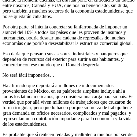
entre nosotros, Canadá y EUA, que nos ha beneficiado, sin duda,
pero también a muchos sectores de la economía estadounidense que
no se quedarán calladitos.
Por otra parte, si intenta concretar su fanfarronada de imponer un
arancel del 10% a todos los países que les proveen de insumos y
mercancías, podría desatar una cadena de represalias de muchas
economías que podrían desestabilizar la estructura comercial global.
Eso daría que pensar a sus asesores, industriales y banqueros que
dependen de recursos del exterior para surtir a sus habitantes, y
comerciar con ese mundo que el Donald desprecia.
No será fácil imponerlos…
Ha afirmado que deportará a millones de indocumentados
provenientes de México, en su palabrería simplista incluye ahí a
todos los latinoamericanos, que considera una carga para su país. Es
verdad que por allá viven millones de trabajadores que cruzaron de
forma irregular; pero que lo hacen porque su fuerza de trabajo tiene
gran demanda en oficios necesarios, complicados y mal pagados, y
representan una contribución importante para la economía y la vida
de los estadounidenses.
Es probable que sí realicen redadas y maltraten a muchos por ser de