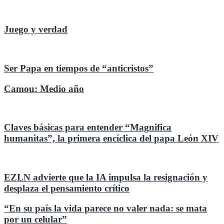
Juego y verdad
Ser Papa en tiempos de “anticristos”
Camou: Medio año
Claves básicas para entender “Magnifica
humanitas”, la primera encíclica del papa León XIV
EZLN advierte que la IA impulsa la resignación y
desplaza el pensamiento crítico
“En su país la vida parece no valer nada: se mata
por un celular”