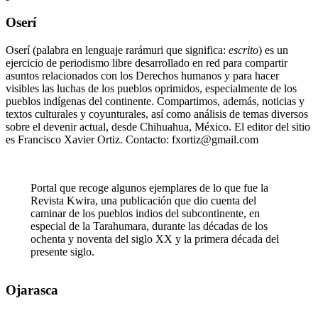
Oserí
Oserí (palabra en lenguaje rarámuri que significa:
escrito
) es un
ejercicio de periodismo libre desarrollado en red para compartir
asuntos relacionados con los Derechos humanos y para hacer
visibles las luchas de los pueblos oprimidos, especialmente de los
pueblos indígenas del continente. Compartimos, además, noticias y
textos culturales y coyunturales, así como análisis de temas diversos
sobre el devenir actual, desde Chihuahua, México. El editor del sitio
es Francisco Xavier Ortiz. Contacto: fxortiz@gmail.com
Portal que recoge algunos ejemplares de lo que fue la
Revista Kwira, una publicación que dio cuenta del
caminar de los pueblos indios del subcontinente, en
especial de la Tarahumara, durante las décadas de los
ochenta y noventa del siglo XX y la primera década del
presente siglo.
Ojarasca