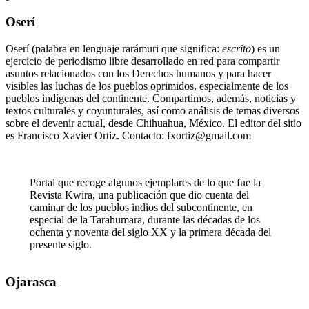
Oserí
Oserí (palabra en lenguaje rarámuri que significa:
escrito
) es un
ejercicio de periodismo libre desarrollado en red para compartir
asuntos relacionados con los Derechos humanos y para hacer
visibles las luchas de los pueblos oprimidos, especialmente de los
pueblos indígenas del continente. Compartimos, además, noticias y
textos culturales y coyunturales, así como análisis de temas diversos
sobre el devenir actual, desde Chihuahua, México. El editor del sitio
es Francisco Xavier Ortiz. Contacto: fxortiz@gmail.com
Portal que recoge algunos ejemplares de lo que fue la
Revista Kwira, una publicación que dio cuenta del
caminar de los pueblos indios del subcontinente, en
especial de la Tarahumara, durante las décadas de los
ochenta y noventa del siglo XX y la primera década del
presente siglo.
Ojarasca