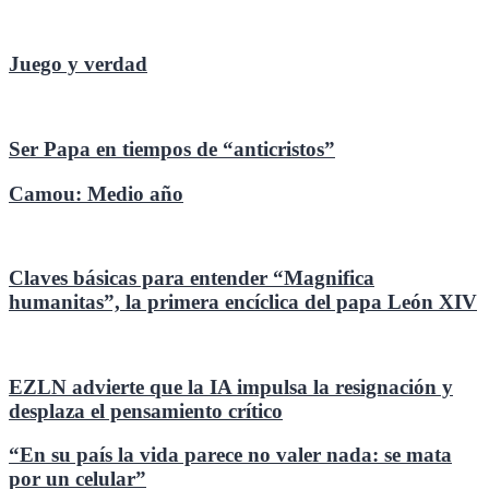
Juego y verdad
Ser Papa en tiempos de “anticristos”
Camou: Medio año
Claves básicas para entender “Magnifica
humanitas”, la primera encíclica del papa León XIV
EZLN advierte que la IA impulsa la resignación y
desplaza el pensamiento crítico
“En su país la vida parece no valer nada: se mata
por un celular”