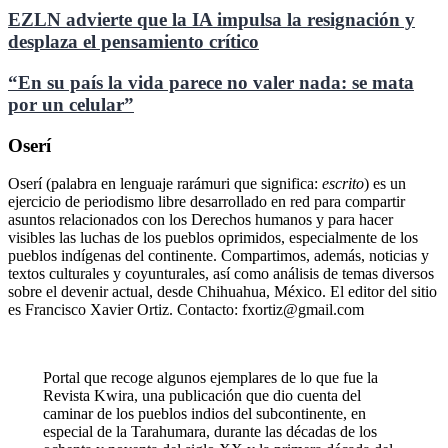
EZLN advierte que la IA impulsa la resignación y
desplaza el pensamiento crítico
“En su país la vida parece no valer nada: se mata
por un celular”
Oserí
Oserí (palabra en lenguaje rarámuri que significa:
escrito
) es un
ejercicio de periodismo libre desarrollado en red para compartir
asuntos relacionados con los Derechos humanos y para hacer
visibles las luchas de los pueblos oprimidos, especialmente de los
pueblos indígenas del continente. Compartimos, además, noticias y
textos culturales y coyunturales, así como análisis de temas diversos
sobre el devenir actual, desde Chihuahua, México. El editor del sitio
es Francisco Xavier Ortiz. Contacto: fxortiz@gmail.com
Portal que recoge algunos ejemplares de lo que fue la
Revista Kwira, una publicación que dio cuenta del
caminar de los pueblos indios del subcontinente, en
especial de la Tarahumara, durante las décadas de los