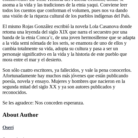
asoma a la vida y las tradiciones de la etnia yaqui. Conviene leer
todos los cuentos que conforman el volumen, pues nos va dando
una visión de la riqueza cultural de los pueblos indígenas del País.
El mismo Rojas González escribió la novela Lola Casanova donde
retoma una leyenda del siglo XIX que narra el secuestro por una
banda de la etnia Conca’c, de una joven hermosillense que se adapta
a la vida semi nómada de los seris, se enamora de uno de ellos y
cambia totalmente su vida, adopta su cultura y pasa a ser un
personaje significativo en la vida y la historia de este pueblo que
mora entre el mar y el desierto.
Son sólo cuatro escritores, ya fallecidos, y vale la pena conocerlos.
Afortunadamente hay muchos más jóvenes que están publicando
poesía, novela y ensayo. Mujeres y hombres que nacieron en la
segunda mitad del siglo XX y ya son autores publicados y
reconocidos.
Se les agradece: Nos conceden esperanza.
About Author
Oserí