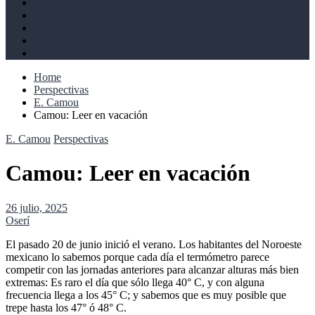
Derechos humanos
Cultural
Perspectivas
Libros
Ahoramismo
Home
Perspectivas
E. Camou
Camou: Leer en vacación
E. Camou
Perspectivas
Camou: Leer en vacación
26 julio, 2025
Oserí
El pasado 20 de junio inició el verano. Los habitantes del Noroeste
mexicano lo sabemos porque cada día el termómetro parece
competir con las jornadas anteriores para alcanzar alturas más bien
extremas: Es raro el día que sólo llega 40° C, y con alguna
frecuencia llega a los 45° C; y sabemos que es muy posible que
trepe hasta los 47° ó 48° C.