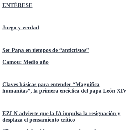
ENTÉRESE
Juego y verdad
Ser Papa en tiempos de “anticristos”
Camou: Medio año
Claves básicas para entender “Magnifica
humanitas”, la primera encíclica del papa León XIV
EZLN advierte que la IA impulsa la resignación y
desplaza el pensamiento crítico