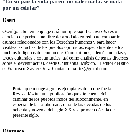
“En su país la vida parece no valer nada: se mata
por un celular”
Oserí
Oserí (palabra en lenguaje rarámuri que significa:
escrito
) es un
ejercicio de periodismo libre desarrollado en red para compartir
asuntos relacionados con los Derechos humanos y para hacer
visibles las luchas de los pueblos oprimidos, especialmente de los
pueblos indígenas del continente. Compartimos, además, noticias y
textos culturales y coyunturales, así como análisis de temas diversos
sobre el devenir actual, desde Chihuahua, México. El editor del sitio
es Francisco Xavier Ortiz. Contacto: fxortiz@gmail.com
Portal que recoge algunos ejemplares de lo que fue la
Revista Kwira, una publicación que dio cuenta del
caminar de los pueblos indios del subcontinente, en
especial de la Tarahumara, durante las décadas de los
ochenta y noventa del siglo XX y la primera década del
presente siglo.
Ojarasca