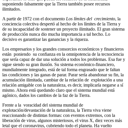
suponiendo falsamente que la Tierra también posee recursos
ilimitados.
A partir de 1972 con el documento
Los límites del crecimiento
, la
conciencia colectiva despertó al hecho de los límites de la Tierra y
de su incapacidad de sostener un proyecto ilimitado. El gran sistema
de producción nunca dio mucha importancia a tal hecho. Lo
decisivo es garantizar las ganancias y la riqueza.
Los empresarios y los grandes consorcios económicos y financieros
están poniendo su confianza en la omnipotencia de la tecnociencia
que sería capaz de dar una solución a todos los problemas. Esa fue y
sigue siendo su gran ilusión. Su sistema económico-financiero,
mundialmente integrado, está de tal forma engrasado que le faltan
las condiciones y las ganas de parar. Parar sería abandonar su fin, la
acumulación ilimitada, cambiar de la relación de explotación a una
relación amigable con la naturaleza, es decir, implicaría negarse a sí
mismo. Ahora está quedando claro que el sistema mundial está
agónico, dados los cambios de la faz de la Tierra.
Frente a la voracidad del sistema mundial de
explotación/devastación de la naturaleza, la Tierra viva viene
reaccionando de distintas formas: con eventos extremos, con la
liberación de virus, algunos misteriosos, el virus X, diez veces más
letal que el coronavirus, cubriendo todo el planeta. Ha vuelto