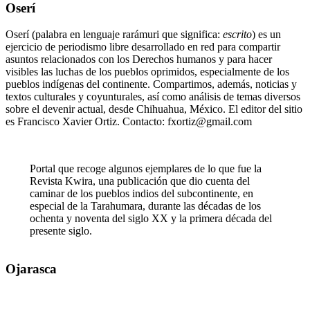
Oserí
Oserí (palabra en lenguaje rarámuri que significa:
escrito
) es un
ejercicio de periodismo libre desarrollado en red para compartir
asuntos relacionados con los Derechos humanos y para hacer
visibles las luchas de los pueblos oprimidos, especialmente de los
pueblos indígenas del continente. Compartimos, además, noticias y
textos culturales y coyunturales, así como análisis de temas diversos
sobre el devenir actual, desde Chihuahua, México. El editor del sitio
es Francisco Xavier Ortiz. Contacto: fxortiz@gmail.com
Portal que recoge algunos ejemplares de lo que fue la
Revista Kwira, una publicación que dio cuenta del
caminar de los pueblos indios del subcontinente, en
especial de la Tarahumara, durante las décadas de los
ochenta y noventa del siglo XX y la primera década del
presente siglo.
Ojarasca