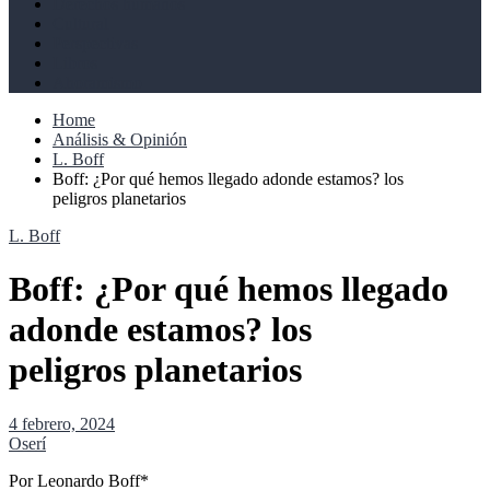
Derechos humanos
Cultural
Perspectivas
Libros
Ahoramismo
Home
Análisis & Opinión
L. Boff
Boff: ¿Por qué hemos llegado adonde estamos? los
peligros planetarios
L. Boff
Boff: ¿Por qué hemos llegado
adonde estamos? los
peligros planetarios
4 febrero, 2024
Oserí
Por Leonardo Boff*