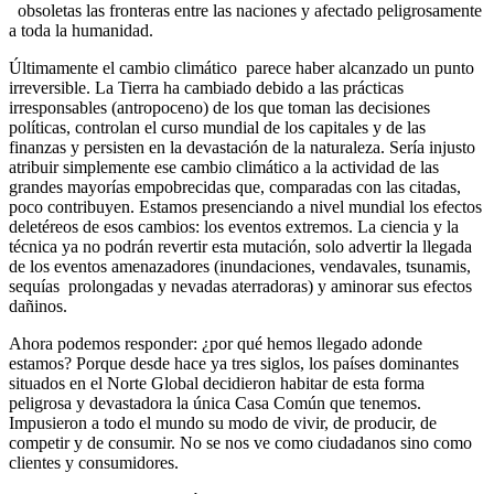
obsoletas las fronteras entre las naciones y afectado peligrosamente
a toda la humanidad.
Últimamente el cambio climático parece haber alcanzado un punto
irreversible. La Tierra ha cambiado debido a las prácticas
irresponsables (antropoceno) de los que toman las decisiones
políticas, controlan el curso mundial de los capitales y de las
finanzas y persisten en la devastación de la naturaleza. Sería injusto
atribuir simplemente ese cambio climático a la actividad de las
grandes mayorías empobrecidas que, comparadas con las citadas,
poco contribuyen. Estamos presenciando a nivel mundial los efectos
deletéreos de esos cambios: los eventos extremos. La ciencia y la
técnica ya no podrán revertir esta mutación, solo advertir la llegada
de los eventos amenazadores (inundaciones, vendavales, tsunamis,
sequías prolongadas y nevadas aterradoras) y aminorar sus efectos
dañinos.
Ahora podemos responder: ¿por qué hemos llegado adonde
estamos? Porque desde hace ya tres siglos, los países dominantes
situados en el Norte Global decidieron habitar de esta forma
peligrosa y devastadora la única Casa Común que tenemos.
Impusieron a todo el mundo su modo de vivir, de producir, de
competir y de consumir. No se nos ve como ciudadanos sino como
clientes y consumidores.