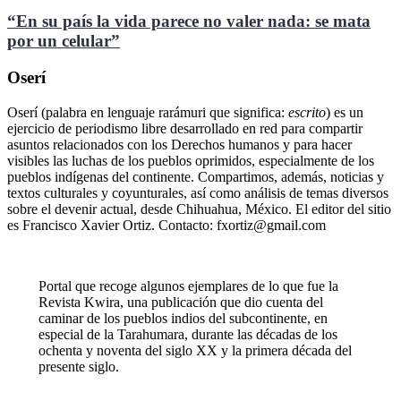
“En su país la vida parece no valer nada: se mata
por un celular”
Oserí
Oserí (palabra en lenguaje rarámuri que significa:
escrito
) es un
ejercicio de periodismo libre desarrollado en red para compartir
asuntos relacionados con los Derechos humanos y para hacer
visibles las luchas de los pueblos oprimidos, especialmente de los
pueblos indígenas del continente. Compartimos, además, noticias y
textos culturales y coyunturales, así como análisis de temas diversos
sobre el devenir actual, desde Chihuahua, México. El editor del sitio
es Francisco Xavier Ortiz. Contacto: fxortiz@gmail.com
Portal que recoge algunos ejemplares de lo que fue la
Revista Kwira, una publicación que dio cuenta del
caminar de los pueblos indios del subcontinente, en
especial de la Tarahumara, durante las décadas de los
ochenta y noventa del siglo XX y la primera década del
presente siglo.