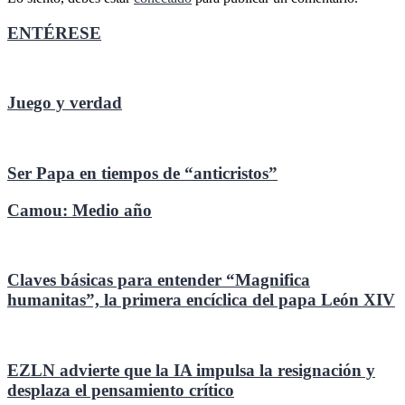
ENTÉRESE
Juego y verdad
Ser Papa en tiempos de “anticristos”
Camou: Medio año
Claves básicas para entender “Magnifica
humanitas”, la primera encíclica del papa León XIV
EZLN advierte que la IA impulsa la resignación y
desplaza el pensamiento crítico