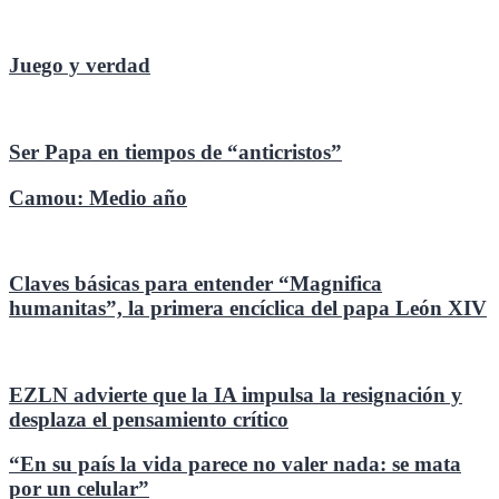
Juego y verdad
Ser Papa en tiempos de “anticristos”
Camou: Medio año
Claves básicas para entender “Magnifica
humanitas”, la primera encíclica del papa León XIV
EZLN advierte que la IA impulsa la resignación y
desplaza el pensamiento crítico
“En su país la vida parece no valer nada: se mata
por un celular”