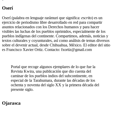
Oserí
Oserí (palabra en lenguaje rarámuri que significa:
escrito
) es un
ejercicio de periodismo libre desarrollado en red para compartir
asuntos relacionados con los Derechos humanos y para hacer
visibles las luchas de los pueblos oprimidos, especialmente de los
pueblos indígenas del continente. Compartimos, además, noticias y
textos culturales y coyunturales, así como análisis de temas diversos
sobre el devenir actual, desde Chihuahua, México. El editor del sitio
es Francisco Xavier Ortiz. Contacto: fxortiz@gmail.com
Portal que recoge algunos ejemplares de lo que fue la
Revista Kwira, una publicación que dio cuenta del
caminar de los pueblos indios del subcontinente, en
especial de la Tarahumara, durante las décadas de los
ochenta y noventa del siglo XX y la primera década del
presente siglo.
Ojarasca