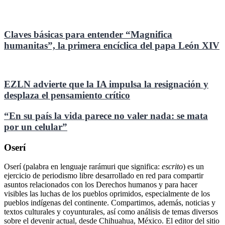
Claves básicas para entender “Magnifica
humanitas”, la primera encíclica del papa León XIV
EZLN advierte que la IA impulsa la resignación y
desplaza el pensamiento crítico
“En su país la vida parece no valer nada: se mata
por un celular”
Oserí
Oserí (palabra en lenguaje rarámuri que significa:
escrito
) es un
ejercicio de periodismo libre desarrollado en red para compartir
asuntos relacionados con los Derechos humanos y para hacer
visibles las luchas de los pueblos oprimidos, especialmente de los
pueblos indígenas del continente. Compartimos, además, noticias y
textos culturales y coyunturales, así como análisis de temas diversos
sobre el devenir actual, desde Chihuahua, México. El editor del sitio