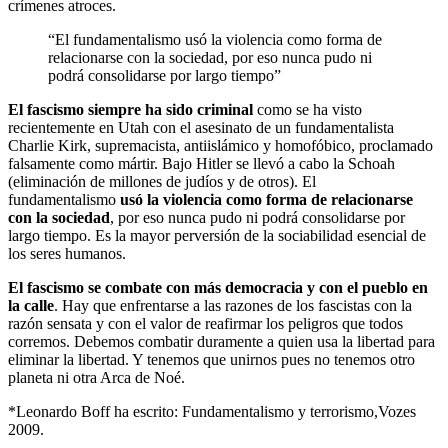
crímenes atroces.
“El fundamentalismo usó la violencia como forma de
relacionarse con la sociedad, por eso nunca pudo ni
podrá consolidarse por largo tiempo”
El fascismo siempre ha sido criminal
como se ha visto
recientemente en Utah con el asesinato de un fundamentalista
Charlie Kirk, supremacista, antiislámico y homofóbico, proclamado
falsamente como mártir. Bajo Hitler se llevó a cabo la Schoah
(eliminación de millones de judíos y de otros). El
fundamentalismo
usó la violencia como forma de relacionarse
con la sociedad
, por eso nunca pudo ni podrá consolidarse por
largo tiempo. Es la mayor perversión de la sociabilidad esencial de
los seres humanos.
El fascismo se combate con más democracia y con el pueblo en
la calle
. Hay que enfrentarse a las razones de los fascistas con la
razón sensata y con el valor de reafirmar los peligros que todos
corremos. Debemos combatir duramente a quien usa la libertad para
eliminar la libertad. Y tenemos que unirnos pues no tenemos otro
planeta ni otra Arca de Noé.
*Leonardo Boff ha escrito: Fundamentalismo y terrorismo,Vozes
2009.