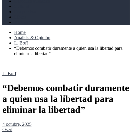
Derechos humanos
Cultural
Perspectivas
Libros
Ahoramismo
Home
Análisis & Opinión
L. Boff
“Debemos combatir duramente a quien usa la libertad para
eliminar la libertad”
L. Boff
“Debemos combatir duramente
a quien usa la libertad para
eliminar la libertad”
4 octubre, 2025
Oserí