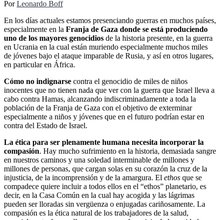
Por
Leonardo Boff
En los días actuales estamos presenciando guerras en muchos países,
especialmente en la
Franja de Gaza donde se está produciendo
uno de los mayores genocidios
de la historia presente, en la guerra
en Ucrania en la cual están muriendo especialmente muchos miles
de jóvenes bajo el ataque imparable de Rusia, y así en otros lugares,
en particular en África.
Cómo no indignarse
contra el genocidio de miles de niños
inocentes que no tienen nada que ver con la guerra que Israel lleva a
cabo contra Hamas, alcanzando indiscriminadamente a toda la
población de la Franja de Gaza con el objetivo de exterminar
especialmente a niños y jóvenes que en el futuro podrían estar en
contra del Estado de Israel.
La ética para ser plenamente humana necesita incorporar la
compasión
. Hay mucho sufrimiento en la historia, demasiada sangre
en nuestros caminos y una soledad interminable de millones y
millones de personas, que cargan solas en su corazón la cruz de la
injusticia, de la incomprensión y de la amargura. El
ethos
que se
compadece quiere incluir a todos ellos en el “ethos” planetario, es
decir, en la Casa Común en la cual hay acogida y las lágrimas
pueden ser lloradas sin vergüenza o enjugadas cariñosamente. La
compasión es la ética natural de los trabajadores de la salud,