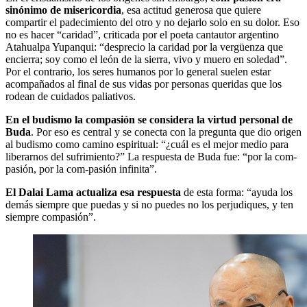
sinónimo de misericordia
, esa actitud generosa que quiere
compartir el padecimiento del otro y no dejarlo solo en su dolor. Eso
no es hacer “caridad”, criticada por el poeta cantautor argentino
Atahualpa Yupanqui: “desprecio la caridad por la vergüenza que
encierra; soy como el león de la sierra, vivo y muero en soledad”.
Por el contrario, los seres humanos por lo general suelen estar
acompañados al final de sus vidas por personas queridas que los
rodean de cuidados paliativos.
En el budismo la compasión se considera la virtud personal de
Buda
. Por eso es central y se conecta con la pregunta que dio origen
al budismo como camino espiritual: “¿cuál es el mejor medio para
liberarnos del sufrimiento?” La respuesta de Buda fue: “por la com-
pasión, por la com-pasión infinita”.
El Dalai Lama actualiza esa respuesta
de esta forma: “ayuda los
demás siempre que puedas y si no puedes no los perjudiques, y ten
siempre compasión”.