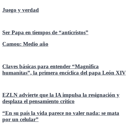
Juego y verdad
Ser Papa en tiempos de “anticristos”
Camou: Medio año
Claves básicas para entender “Magnifica
humanitas”, la primera encíclica del papa León XIV
EZLN advierte que la IA impulsa la resignación y
desplaza el pensamiento crítico
“En su país la vida parece no valer nada: se mata
por un celular”