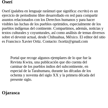
Oserí
Oserí (palabra en lenguaje rarámuri que significa:
escrito
) es un
ejercicio de periodismo libre desarrollado en red para compartir
asuntos relacionados con los Derechos humanos y para hacer
visibles las luchas de los pueblos oprimidos, especialmente de los
pueblos indígenas del continente. Compartimos, además, noticias y
textos culturales y coyunturales, así como análisis de temas diversos
sobre el devenir actual, desde Chihuahua, México. El editor del sitio
es Francisco Xavier Ortiz. Contacto: fxortiz@gmail.com
Portal que recoge algunos ejemplares de lo que fue la
Revista Kwira, una publicación que dio cuenta del
caminar de los pueblos indios del subcontinente, en
especial de la Tarahumara, durante las décadas de los
ochenta y noventa del siglo XX y la primera década del
presente siglo.
Ojarasca