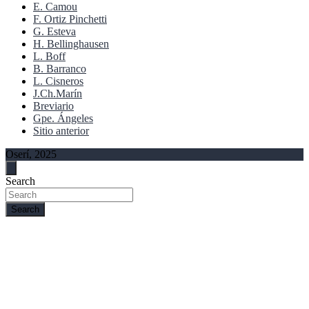
E. Camou
F. Ortiz Pinchetti
G. Esteva
H. Bellinghausen
L. Boff
B. Barranco
L. Cisneros
J.Ch.Marín
Breviario
Gpe. Ángeles
Sitio anterior
Oserí, 2025
Search
Search