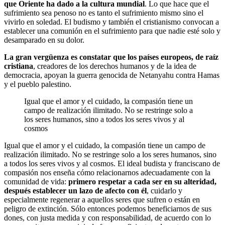
que Oriente ha dado a la cultura mundial
. Lo que hace que el
sufrimiento sea penoso no es tanto el sufrimiento mismo sino el
vivirlo en soledad. El budismo y también el cristianismo convocan a
establecer una comunión en el sufrimiento para que nadie esté solo y
desamparado en su dolor.
La gran vergüenza es constatar que los países europeos, de raíz
cristiana
, creadores de los derechos humanos y de la idea de
democracia, apoyan la guerra genocida de Netanyahu contra Hamas
y el pueblo palestino.
Igual que el amor y el cuidado, la compasión tiene un
campo de realización ilimitado. No se restringe solo a
los seres humanos, sino a todos los seres vivos y al
cosmos
Igual que el amor y el cuidado, la compasión tiene un campo de
realización ilimitado. No se restringe solo a los seres humanos, sino
a todos los seres vivos y al cosmos. El ideal budista y franciscano de
compasión nos enseña cómo relacionarnos adecuadamente con la
comunidad de vida:
primero respetar a cada ser en su alteridad,
después establecer un lazo de afecto con él
, cuidarlo y
especialmente regenerar a aquellos seres que sufren o están en
peligro de extinción. Sólo entonces podemos beneficiarnos de sus
dones, con justa medida y con responsabilidad, de acuerdo con lo