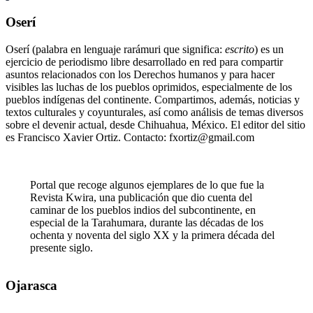
Oserí
Oserí (palabra en lenguaje rarámuri que significa:
escrito
) es un
ejercicio de periodismo libre desarrollado en red para compartir
asuntos relacionados con los Derechos humanos y para hacer
visibles las luchas de los pueblos oprimidos, especialmente de los
pueblos indígenas del continente. Compartimos, además, noticias y
textos culturales y coyunturales, así como análisis de temas diversos
sobre el devenir actual, desde Chihuahua, México. El editor del sitio
es Francisco Xavier Ortiz. Contacto: fxortiz@gmail.com
Portal que recoge algunos ejemplares de lo que fue la
Revista Kwira, una publicación que dio cuenta del
caminar de los pueblos indios del subcontinente, en
especial de la Tarahumara, durante las décadas de los
ochenta y noventa del siglo XX y la primera década del
presente siglo.
Ojarasca