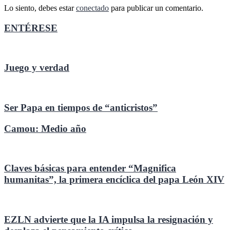
Lo siento, debes estar
conectado
para publicar un comentario.
ENTÉRESE
Juego y verdad
Ser Papa en tiempos de “anticristos”
Camou: Medio año
Claves básicas para entender “Magnifica
humanitas”, la primera encíclica del papa León XIV
EZLN advierte que la IA impulsa la resignación y