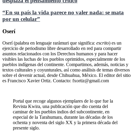
desplaza el pensamiento crítico
“En su país la vida parece no valer nada: se mata
por un celular”
Oserí
Oserí (palabra en lenguaje rarámuri que significa:
escrito
) es un
ejercicio de periodismo libre desarrollado en red para compartir
asuntos relacionados con los Derechos humanos y para hacer
visibles las luchas de los pueblos oprimidos, especialmente de los
pueblos indígenas del continente. Compartimos, además, noticias y
textos culturales y coyunturales, así como análisis de temas diversos
sobre el devenir actual, desde Chihuahua, México. El editor del sitio
es Francisco Xavier Ortiz. Contacto: fxortiz@gmail.com
Portal que recoge algunos ejemplares de lo que fue la
Revista Kwira, una publicación que dio cuenta del
caminar de los pueblos indios del subcontinente, en
especial de la Tarahumara, durante las décadas de los
ochenta y noventa del siglo XX y la primera década del
presente siglo.