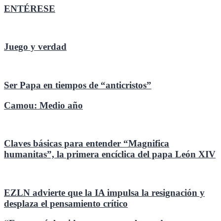
ENTÉRESE
Juego y verdad
Ser Papa en tiempos de “anticristos”
Camou: Medio año
Claves básicas para entender “Magnifica
humanitas”, la primera encíclica del papa León XIV
EZLN advierte que la IA impulsa la resignación y
desplaza el pensamiento crítico