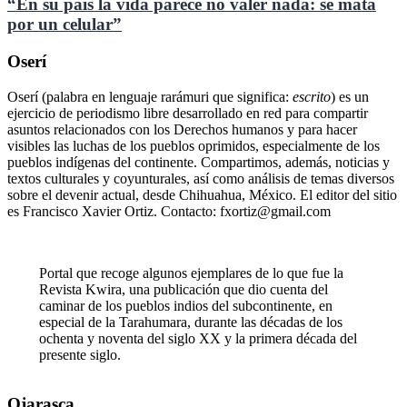
“En su país la vida parece no valer nada: se mata
por un celular”
Oserí
Oserí (palabra en lenguaje rarámuri que significa:
escrito
) es un
ejercicio de periodismo libre desarrollado en red para compartir
asuntos relacionados con los Derechos humanos y para hacer
visibles las luchas de los pueblos oprimidos, especialmente de los
pueblos indígenas del continente. Compartimos, además, noticias y
textos culturales y coyunturales, así como análisis de temas diversos
sobre el devenir actual, desde Chihuahua, México. El editor del sitio
es Francisco Xavier Ortiz. Contacto: fxortiz@gmail.com
Portal que recoge algunos ejemplares de lo que fue la
Revista Kwira, una publicación que dio cuenta del
caminar de los pueblos indios del subcontinente, en
especial de la Tarahumara, durante las décadas de los
ochenta y noventa del siglo XX y la primera década del
presente siglo.
Ojarasca