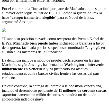
obra por la fraternidad entre las naciones.
Por el contrario, la “incitación” por parte de Machado al que supone
el mayor despliegue militar de EE. UU. desde la guerra de Irak la
hace “
categóricamente inelegible
” para el Nobel de la Paz,
argumentó Assange.
“Usando su posición elevada como receptora del Premio Nobel de
la Paz,
Machado bien puede haber inclinado la balanza
a favor
de la guerra, facilitada por los sospechosos nombrados”, agregó, en
alusión a los miembros de la Fundación.
La denuncia incluye a modo de prueba declaraciones en las que
Machado, según Assange, ha alentado a
Washington
a
intervenir
militarmente en Venezuela
y ha justificado los ataques
estadounidenses contra barcos civiles frente a las costas del país
caribeño.
En este contexto, la entrega del premio a la opositora venezolana,
incluido el desembolso pendiente de
11 millones de coronas suecas
-aproximadamente un millón de euros- supondría un delito de
apropiación indebida grave.