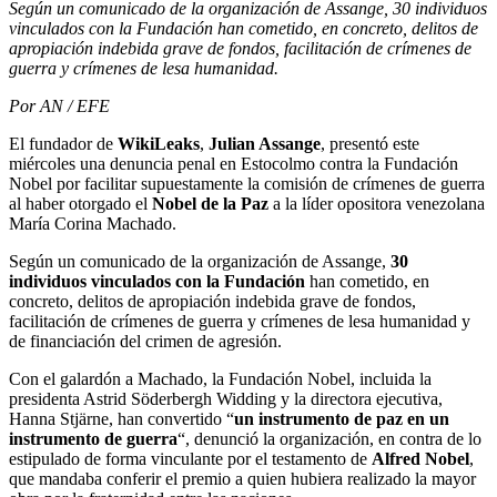
Según un comunicado de la organización de Assange, 30 individuos
vinculados con la Fundación han cometido, en concreto, delitos de
apropiación indebida grave de fondos, facilitación de crímenes de
guerra y crímenes de lesa humanidad.
Por AN / EFE
El fundador de
WikiLeaks
,
Julian Assange
, presentó este
miércoles una denuncia penal en Estocolmo contra la Fundación
Nobel por facilitar supuestamente la comisión de crímenes de guerra
al haber otorgado el
Nobel de la Paz
a la líder opositora venezolana
María Corina Machado.
Según un comunicado de la organización de Assange,
30
individuos vinculados con la Fundación
han cometido, en
concreto, delitos de apropiación indebida grave de fondos,
facilitación de crímenes de guerra y crímenes de lesa humanidad y
de financiación del crimen de agresión.
Con el galardón a Machado, la Fundación Nobel, incluida la
presidenta Astrid Söderbergh Widding y la directora ejecutiva,
Hanna Stjärne, han convertido “
un instrumento de paz en un
instrumento de guerra
“, denunció la organización, en contra de lo
estipulado de forma vinculante por el testamento de
Alfred Nobel
,
que mandaba conferir el premio a quien hubiera realizado la mayor