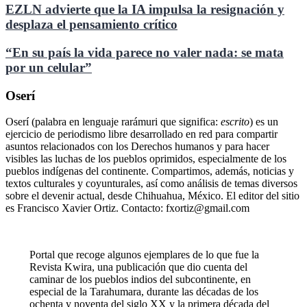
EZLN advierte que la IA impulsa la resignación y
desplaza el pensamiento crítico
“En su país la vida parece no valer nada: se mata
por un celular”
Oserí
Oserí (palabra en lenguaje rarámuri que significa:
escrito
) es un
ejercicio de periodismo libre desarrollado en red para compartir
asuntos relacionados con los Derechos humanos y para hacer
visibles las luchas de los pueblos oprimidos, especialmente de los
pueblos indígenas del continente. Compartimos, además, noticias y
textos culturales y coyunturales, así como análisis de temas diversos
sobre el devenir actual, desde Chihuahua, México. El editor del sitio
es Francisco Xavier Ortiz. Contacto: fxortiz@gmail.com
Portal que recoge algunos ejemplares de lo que fue la
Revista Kwira, una publicación que dio cuenta del
caminar de los pueblos indios del subcontinente, en
especial de la Tarahumara, durante las décadas de los
ochenta y noventa del siglo XX y la primera década del