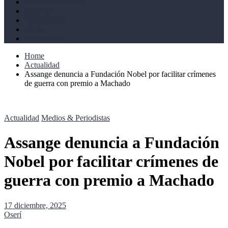
Derechos humanos
Cultural
Perspectivas
Libros
Ahoramismo
Home
Actualidad
Assange denuncia a Fundación Nobel por facilitar crímenes
de guerra con premio a Machado
Actualidad
Medios & Periodistas
Assange denuncia a Fundación
Nobel por facilitar crímenes de
guerra con premio a Machado
17 diciembre, 2025
Oserí