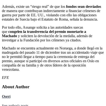
Además, existe un “riesgo real” de que los
fondos sean desviados
de manera que contribuyan indirectamente a financiar crímenes de
guerra por parte de EE. UU., violando con ello las obligaciones
estatales de Suecia bajo el Estatuto de Roma, señala la denuncia.
Por todo ello, Assange solicita a las autoridades suecas
que
congelen la transferencia del premio monetario a
Machado
y soliciten la devolución de la medalla, además de
investigar a la Fundación por los crímenes ya citados.
Machado se encuentra actualmente en Noruega, a donde llegó en la
madrugada del pasado 11 de diciembre tras un accidentado viaje que
no le permitió llegar a tiempo para la ceremonia de entrega del
premio, aunque sí participó en diversos actos oficiales en Oslo en
compañía de su familia y de otros líderes de la oposición
venezolana.
EFE
About Author
Oserí
See author's posts