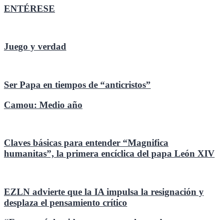
ENTÉRESE
Juego y verdad
Ser Papa en tiempos de “anticristos”
Camou: Medio año
Claves básicas para entender “Magnifica
humanitas”, la primera encíclica del papa León XIV
EZLN advierte que la IA impulsa la resignación y
desplaza el pensamiento crítico