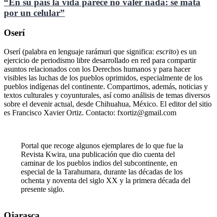
“En su país la vida parece no valer nada: se mata
por un celular”
Oserí
Oserí (palabra en lenguaje rarámuri que significa:
escrito
) es un
ejercicio de periodismo libre desarrollado en red para compartir
asuntos relacionados con los Derechos humanos y para hacer
visibles las luchas de los pueblos oprimidos, especialmente de los
pueblos indígenas del continente. Compartimos, además, noticias y
textos culturales y coyunturales, así como análisis de temas diversos
sobre el devenir actual, desde Chihuahua, México. El editor del sitio
es Francisco Xavier Ortiz. Contacto: fxortiz@gmail.com
Portal que recoge algunos ejemplares de lo que fue la
Revista Kwira, una publicación que dio cuenta del
caminar de los pueblos indios del subcontinente, en
especial de la Tarahumara, durante las décadas de los
ochenta y noventa del siglo XX y la primera década del
presente siglo.
Ojarasca