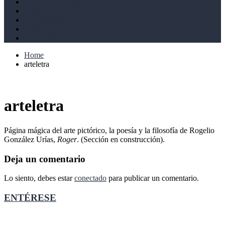
Derechos humanos
Cultural
Perspectivas
Libros
Ahoramismo
Home
arteletra
arteletra
Página mágica del arte pictórico, la poesía y la filosofía de Rogelio
González Urías,
Roger
. (Sección en construcción).
Deja un comentario
Lo siento, debes estar
conectado
para publicar un comentario.
ENTÉRESE