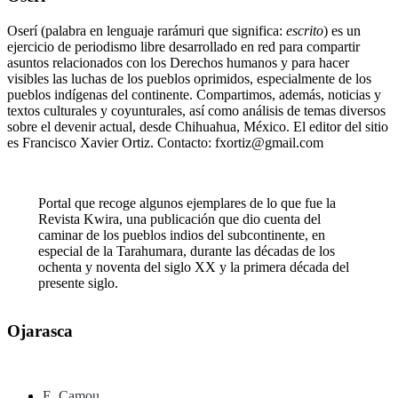
Oserí (palabra en lenguaje rarámuri que significa:
escrito
) es un
ejercicio de periodismo libre desarrollado en red para compartir
asuntos relacionados con los Derechos humanos y para hacer
visibles las luchas de los pueblos oprimidos, especialmente de los
pueblos indígenas del continente. Compartimos, además, noticias y
textos culturales y coyunturales, así como análisis de temas diversos
sobre el devenir actual, desde Chihuahua, México. El editor del sitio
es Francisco Xavier Ortiz. Contacto: fxortiz@gmail.com
Portal que recoge algunos ejemplares de lo que fue la
Revista Kwira, una publicación que dio cuenta del
caminar de los pueblos indios del subcontinente, en
especial de la Tarahumara, durante las décadas de los
ochenta y noventa del siglo XX y la primera década del
presente siglo.
Ojarasca
E. Camou