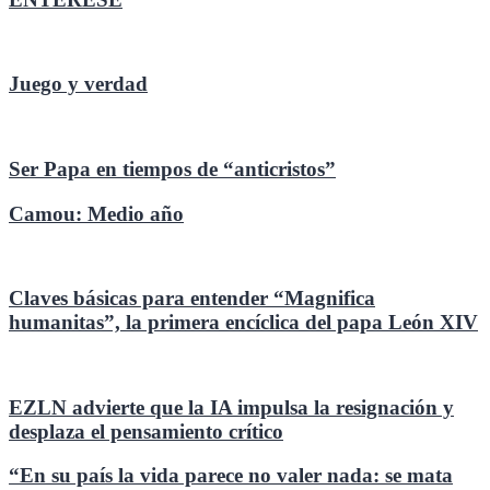
Juego y verdad
Ser Papa en tiempos de “anticristos”
Camou: Medio año
Claves básicas para entender “Magnifica
humanitas”, la primera encíclica del papa León XIV
EZLN advierte que la IA impulsa la resignación y
desplaza el pensamiento crítico
“En su país la vida parece no valer nada: se mata