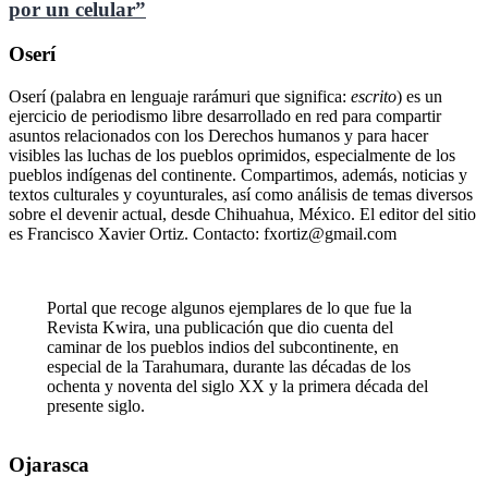
por un celular”
Oserí
Oserí (palabra en lenguaje rarámuri que significa:
escrito
) es un
ejercicio de periodismo libre desarrollado en red para compartir
asuntos relacionados con los Derechos humanos y para hacer
visibles las luchas de los pueblos oprimidos, especialmente de los
pueblos indígenas del continente. Compartimos, además, noticias y
textos culturales y coyunturales, así como análisis de temas diversos
sobre el devenir actual, desde Chihuahua, México. El editor del sitio
es Francisco Xavier Ortiz. Contacto: fxortiz@gmail.com
Portal que recoge algunos ejemplares de lo que fue la
Revista Kwira, una publicación que dio cuenta del
caminar de los pueblos indios del subcontinente, en
especial de la Tarahumara, durante las décadas de los
ochenta y noventa del siglo XX y la primera década del
presente siglo.
Ojarasca