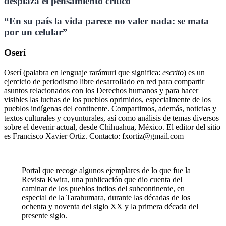
desplaza el pensamiento crítico
“En su país la vida parece no valer nada: se mata
por un celular”
Oserí
Oserí (palabra en lenguaje rarámuri que significa:
escrito
) es un
ejercicio de periodismo libre desarrollado en red para compartir
asuntos relacionados con los Derechos humanos y para hacer
visibles las luchas de los pueblos oprimidos, especialmente de los
pueblos indígenas del continente. Compartimos, además, noticias y
textos culturales y coyunturales, así como análisis de temas diversos
sobre el devenir actual, desde Chihuahua, México. El editor del sitio
es Francisco Xavier Ortiz. Contacto: fxortiz@gmail.com
Portal que recoge algunos ejemplares de lo que fue la
Revista Kwira, una publicación que dio cuenta del
caminar de los pueblos indios del subcontinente, en
especial de la Tarahumara, durante las décadas de los
ochenta y noventa del siglo XX y la primera década del
presente siglo.