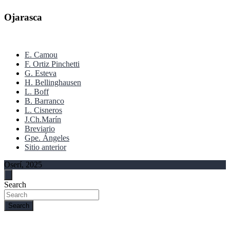
Ojarasca
E. Camou
F. Ortiz Pinchetti
G. Esteva
H. Bellinghausen
L. Boff
B. Barranco
L. Cisneros
J.Ch.Marín
Breviario
Gpe. Ángeles
Sitio anterior
Oserí, 2025
Search
Search