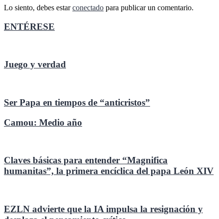
Lo siento, debes estar
conectado
para publicar un comentario.
ENTÉRESE
Juego y verdad
Ser Papa en tiempos de “anticristos”
Camou: Medio año
Claves básicas para entender “Magnifica
humanitas”, la primera encíclica del papa León XIV
EZLN advierte que la IA impulsa la resignación y