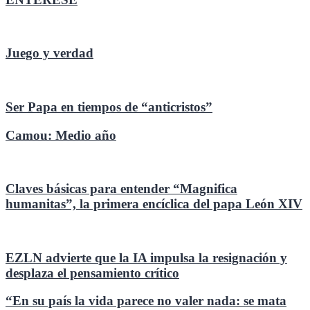
Juego y verdad
Ser Papa en tiempos de “anticristos”
Camou: Medio año
Claves básicas para entender “Magnifica
humanitas”, la primera encíclica del papa León XIV
EZLN advierte que la IA impulsa la resignación y
desplaza el pensamiento crítico
“En su país la vida parece no valer nada: se mata