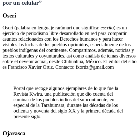
por un celular”
Oserí
Oserí (palabra en lenguaje rarámuri que significa:
escrito
) es un
ejercicio de periodismo libre desarrollado en red para compartir
asuntos relacionados con los Derechos humanos y para hacer
visibles las luchas de los pueblos oprimidos, especialmente de los
pueblos indígenas del continente. Compartimos, además, noticias y
textos culturales y coyunturales, así como análisis de temas diversos
sobre el devenir actual, desde Chihuahua, México. El editor del sitio
es Francisco Xavier Ortiz. Contacto: fxortiz@gmail.com
Portal que recoge algunos ejemplares de lo que fue la
Revista Kwira, una publicación que dio cuenta del
caminar de los pueblos indios del subcontinente, en
especial de la Tarahumara, durante las décadas de los
ochenta y noventa del siglo XX y la primera década del
presente siglo.
Ojarasca