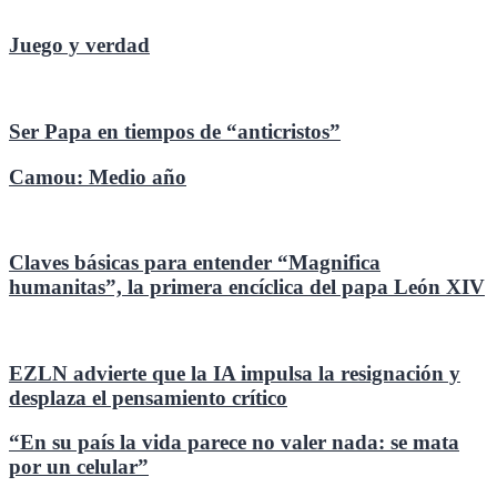
Juego y verdad
Ser Papa en tiempos de “anticristos”
Camou: Medio año
Claves básicas para entender “Magnifica
humanitas”, la primera encíclica del papa León XIV
EZLN advierte que la IA impulsa la resignación y
desplaza el pensamiento crítico
“En su país la vida parece no valer nada: se mata
por un celular”