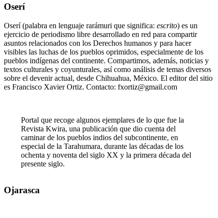
Oserí
Oserí (palabra en lenguaje rarámuri que significa:
escrito
) es un
ejercicio de periodismo libre desarrollado en red para compartir
asuntos relacionados con los Derechos humanos y para hacer
visibles las luchas de los pueblos oprimidos, especialmente de los
pueblos indígenas del continente. Compartimos, además, noticias y
textos culturales y coyunturales, así como análisis de temas diversos
sobre el devenir actual, desde Chihuahua, México. El editor del sitio
es Francisco Xavier Ortiz. Contacto: fxortiz@gmail.com
Portal que recoge algunos ejemplares de lo que fue la
Revista Kwira, una publicación que dio cuenta del
caminar de los pueblos indios del subcontinente, en
especial de la Tarahumara, durante las décadas de los
ochenta y noventa del siglo XX y la primera década del
presente siglo.
Ojarasca