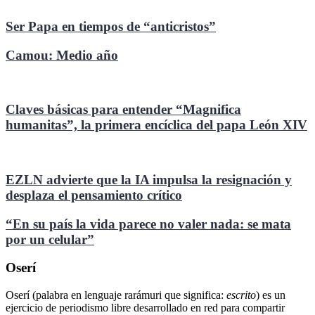
Ser Papa en tiempos de “anticristos”
Camou: Medio año
Claves básicas para entender “Magnifica
humanitas”, la primera encíclica del papa León XIV
EZLN advierte que la IA impulsa la resignación y
desplaza el pensamiento crítico
“En su país la vida parece no valer nada: se mata
por un celular”
Oserí
Oserí (palabra en lenguaje rarámuri que significa:
escrito
) es un
ejercicio de periodismo libre desarrollado en red para compartir