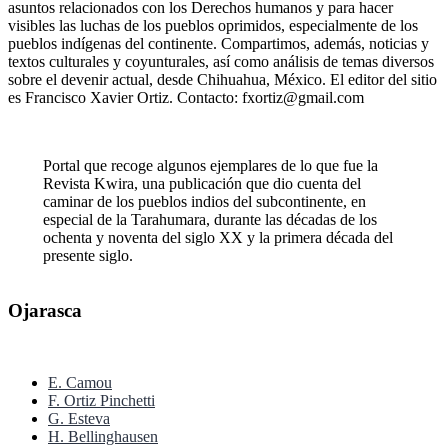
asuntos relacionados con los Derechos humanos y para hacer
visibles las luchas de los pueblos oprimidos, especialmente de los
pueblos indígenas del continente. Compartimos, además, noticias y
textos culturales y coyunturales, así como análisis de temas diversos
sobre el devenir actual, desde Chihuahua, México. El editor del sitio
es Francisco Xavier Ortiz. Contacto: fxortiz@gmail.com
Portal que recoge algunos ejemplares de lo que fue la
Revista Kwira, una publicación que dio cuenta del
caminar de los pueblos indios del subcontinente, en
especial de la Tarahumara, durante las décadas de los
ochenta y noventa del siglo XX y la primera década del
presente siglo.
Ojarasca
E. Camou
F. Ortiz Pinchetti
G. Esteva
H. Bellinghausen