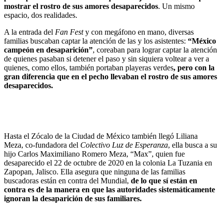
mostrar el rostro de sus amores desaparecidos
. Un mismo
espacio, dos realidades.
A la entrada del
Fan Fest
y con megáfono en mano, diversas
familias buscaban captar la atención de las y los asistentes:
“México
campeón en desaparición”
, coreaban para lograr captar la atención
de quienes pasaban si detener el paso y sin siquiera voltear a ver a
quienes, como ellos, también portaban playeras verdes
, pero con la
gran diferencia que en el pecho llevaban el rostro de sus amores
desaparecidos.
Hasta el Zócalo de la Ciudad de México también llegó Liliana
Meza, co-fundadora del
Colectivo Luz de Esperanza
, ella busca a su
hijo Carlos Maximiliano Romero Meza, “Max”, quien fue
desaparecido el 22 de octubre de 2020 en la colonia La Tuzania en
Zapopan, Jalisco. Ella asegura que ninguna de las familias
buscadoras están en contra del Mundial,
de lo que sí están en
contra es de la manera en que las autoridades sistemáticamente
ignoran la desaparición de sus familiares.