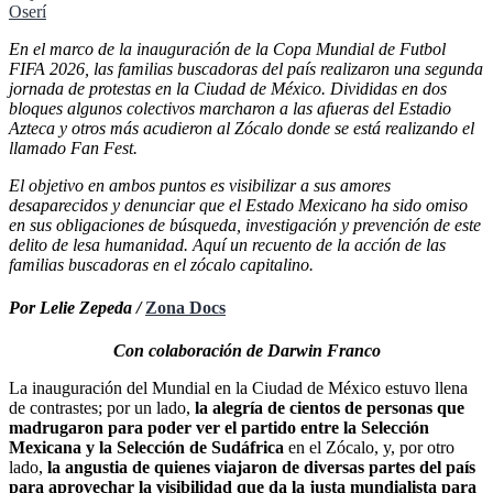
Oserí
En el marco de la inauguración de la Copa Mundial de Futbol
FIFA 2026, las familias buscadoras del país realizaron una segunda
jornada de protestas en la Ciudad de México. Divididas en dos
bloques algunos colectivos marcharon a las afueras del Estadio
Azteca y otros más acudieron al Zócalo donde se está realizando el
llamado Fan Fest.
El objetivo en ambos puntos es visibilizar a sus amores
desaparecidos y denunciar que el Estado Mexicano ha sido omiso
en sus obligaciones de búsqueda, investigación y prevención de este
delito de lesa humanidad. Aquí un recuento de la acción de las
familias buscadoras en el zócalo capitalino.
Por Lelie Zepeda /
Zona Docs
Con colaboración de Darwin Franco
La inauguración del Mundial en la Ciudad de México estuvo llena
de contrastes; por un lado,
la alegría de cientos de personas que
madrugaron para poder ver el partido entre la Selección
Mexicana y la Selección de Sudáfrica
en el Zócalo, y, por otro
lado,
la angustia de quienes viajaron de diversas partes del país
para aprovechar la visibilidad que da la justa mundialista para