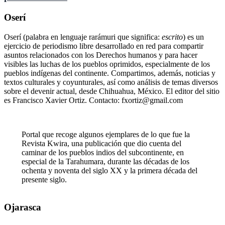
Oserí
Oserí (palabra en lenguaje rarámuri que significa:
escrito
) es un
ejercicio de periodismo libre desarrollado en red para compartir
asuntos relacionados con los Derechos humanos y para hacer
visibles las luchas de los pueblos oprimidos, especialmente de los
pueblos indígenas del continente. Compartimos, además, noticias y
textos culturales y coyunturales, así como análisis de temas diversos
sobre el devenir actual, desde Chihuahua, México. El editor del sitio
es Francisco Xavier Ortiz. Contacto: fxortiz@gmail.com
Portal que recoge algunos ejemplares de lo que fue la
Revista Kwira, una publicación que dio cuenta del
caminar de los pueblos indios del subcontinente, en
especial de la Tarahumara, durante las décadas de los
ochenta y noventa del siglo XX y la primera década del
presente siglo.
Ojarasca