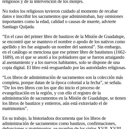
religiosos y de la intervención de los monjes.
No todos los religiosos tuvieron cuidado al momento de recabar
datos e inscribir los sacramentos que administraban, hay omisiones
importantes como la edad, calidad o causas de muerte, advierte
Santiago Quijada.
“En el caso del primer libro de bautizos de la Misión de Guadalupe,
se encontró que se mantuvo el nombre o apodo de los nativos como
apellido y les fue asignado un nombre del santoral”. Sin embargo,
en el catálogo se menciona que ese primer libro de bautismos (1662-
1689), en el que se anotó a los pobladores que se fueron arraigando
al asentamiento y a los nuevos habitantes, solo se dispone de una
copia digital. El libro está resguardado por las autoridades religiosas.
“Los libros de administración de sacramentos son la colección más
completa, porque datan de la época colonial a la fecha”, se señala.
“De los tres libros con los que dio inicio el proceso de
evangelización en la región, y con ello el registro de la
administración de sacramentos en la Misión de Guadalupe, se tienen
los libros de bautizos y entierros, aún está extraviado el de
matrimonios”.
En su trabajo, la historiadora documenta que los libros de
administración de sacramentos como bautizos, confirmaciones,
defunciones y matrimonios, se guardan de los siglos XVII, XVIII,