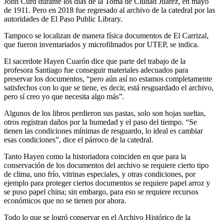
John Curd durante los días de la Toma de Ciudad Juárez, en mayo
de 1911. Pero en 2018 fue regresado al archivo de la catedral por las
autoridades de El Paso Public Library.
Tampoco se localizan de manera física documentos de El Carrizal,
que fueron inventariados y microfilmados por UTEP, se indica.
El sacerdote Hayen Cuarón dice que parte del trabajo de la
profesora Santiago fue conseguir materiales adecuados para
preservar los documentos, “pero aún así no estamos completamente
satisfechos con lo que se tiene, es decir, está resguardado el archivo,
pero sí creo yo que necesita algo más”.
Algunos de los libros perdieron sus pastas, solo son hojas sueltas,
otros registran daños por la humedad y el paso del tiempo. “Se
tienen las condiciones mínimas de resguardo, lo ideal es cambiar
esas condiciones”, dice el párroco de la catedral.
Tanto Hayen como la historiadora coinciden en que para la
conservación de los documentos del archivo se requiere cierto tipo
de clima, uno frío, vitrinas especiales, y otras condiciones, por
ejemplo para proteger ciertos documentos se requiere papel arroz y
se puso papel china; sin embargo, para eso se requiere recursos
económicos que no se tienen por ahora.
Todo lo que se logró conservar en el Archivo Histórico de la