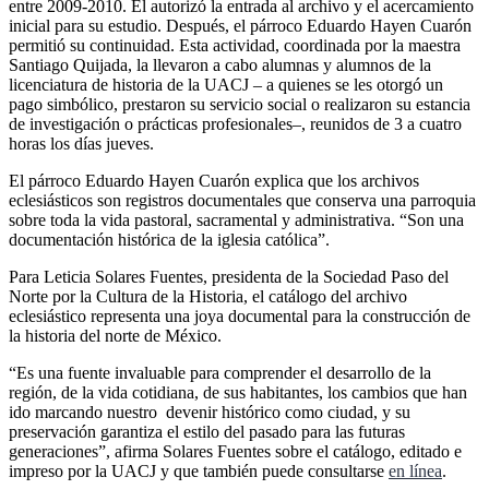
entre 2009-2010. Él autorizó la entrada al archivo y el acercamiento
inicial para su estudio. Después, el párroco Eduardo Hayen Cuarón
permitió su continuidad. Esta actividad, coordinada por la maestra
Santiago Quijada, la llevaron a cabo alumnas y alumnos de la
licenciatura de historia de la UACJ – a quienes se les otorgó un
pago simbólico, prestaron su servicio social o realizaron su estancia
de investigación o prácticas profesionales–, reunidos de 3 a cuatro
horas los días jueves.
El párroco Eduardo Hayen Cuarón explica que los archivos
eclesiásticos son registros documentales que conserva una parroquia
sobre toda la vida pastoral, sacramental y administrativa. “Son una
documentación histórica de la iglesia católica”.
Para Leticia Solares Fuentes, presidenta de la Sociedad Paso del
Norte por la Cultura de la Historia, el catálogo del archivo
eclesiástico representa una joya documental para la construcción de
la historia del norte de México.
“Es una fuente invaluable para comprender el desarrollo de la
región, de la vida cotidiana, de sus habitantes, los cambios que han
ido marcando nuestro devenir histórico como ciudad, y su
preservación garantiza el estilo del pasado para las futuras
generaciones”, afirma Solares Fuentes sobre el catálogo, editado e
impreso por la UACJ y que también puede consultarse
en línea
.