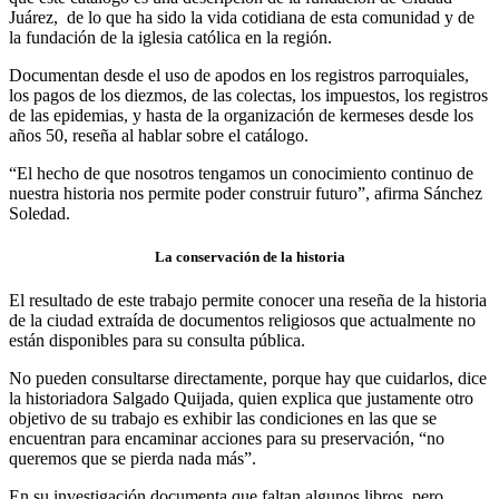
Juárez, de lo que ha sido la vida cotidiana de esta comunidad y de
la fundación de la iglesia católica en la región.
Documentan desde el uso de apodos en los registros parroquiales,
los pagos de los diezmos, de las colectas, los impuestos, los registros
de las epidemias, y hasta de la organización de kermeses desde los
años 50, reseña al hablar sobre el catálogo.
“El hecho de que nosotros tengamos un conocimiento continuo de
nuestra historia nos permite poder construir futuro”, afirma Sánchez
Soledad.
La conservación de la historia
El resultado de este trabajo permite conocer una reseña de la historia
de la ciudad extraída de documentos religiosos que actualmente no
están disponibles para su consulta pública.
No pueden consultarse directamente, porque hay que cuidarlos, dice
la historiadora Salgado Quijada, quien explica que justamente otro
objetivo de su trabajo es exhibir las condiciones en las que se
encuentran para encaminar acciones para su preservación, “no
queremos que se pierda nada más”.
En su investigación documenta que faltan algunos libros, pero