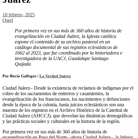
10 febrero, 2025
Oserí
Por primera vez en sus más de 360 años de historia de
evangelización en Ciudad Juárez, la Iglesia católica
expone el contenido de su archivo pastoral en un
catálogo documental de sus registros eclesiásticos de
1662 al 2023, que fue coordinado por la historiadora e
investigadora de la UACJ, Guadalupe Santiago
Quijada
Por Rocío Gallegos /
La Verdad Juárez
Ciudad Juárez– Desde la existencia de reclamos de indígenas por el
cobro de los sacramentos de entierros y casamientos, la
evangelización de los franciscanos, los nacimientos y defunciones
desde la época de la colonia, hasta juicios eclesiásticos son una
muestra de los registros en el Archivo Histórico de la Catedral de
Ciudad Juárez (AHCCJ), que desvelan las dinámicas demográficas
y las prácticas sociales y culturales en la historia de la región.
Por primera vez en sus más de 360 años de historia de
evangelización en Paso del Norte –ahora Ciudad Juárez–, la Iglesia