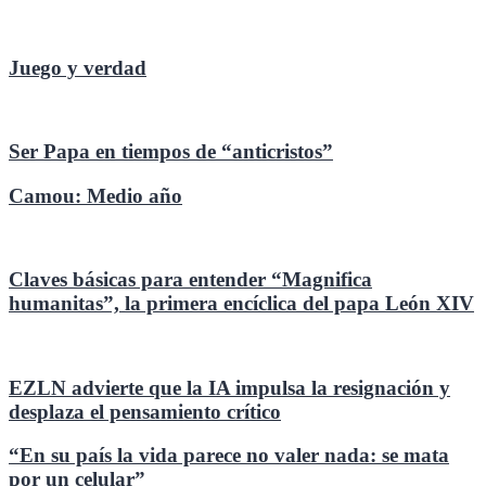
Juego y verdad
Ser Papa en tiempos de “anticristos”
Camou: Medio año
Claves básicas para entender “Magnifica
humanitas”, la primera encíclica del papa León XIV
EZLN advierte que la IA impulsa la resignación y
desplaza el pensamiento crítico
“En su país la vida parece no valer nada: se mata
por un celular”