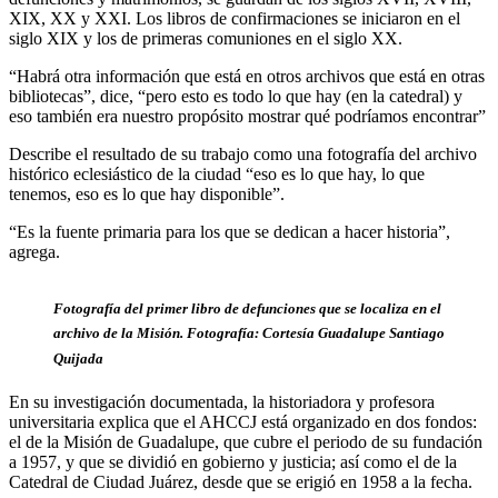
XIX, XX y XXI. Los libros de confirmaciones se iniciaron en el
siglo XIX y los de primeras comuniones en el siglo XX.
“Habrá otra información que está en otros archivos que está en otras
bibliotecas”, dice, “pero esto es todo lo que hay (en la catedral) y
eso también era nuestro propósito mostrar qué podríamos encontrar”
Describe el resultado de su trabajo como una fotografía del archivo
histórico eclesiástico de la ciudad “eso es lo que hay, lo que
tenemos, eso es lo que hay disponible”.
“Es la fuente primaria para los que se dedican a hacer historia”,
agrega.
Fotografía del primer libro de defunciones que se localiza en el
archivo de la Misión. Fotografía: Cortesía Guadalupe Santiago
Quijada
En su investigación documentada, la historiadora y profesora
universitaria explica que el AHCCJ está organizado en dos fondos:
el de la Misión de Guadalupe, que cubre el periodo de su fundación
a 1957, y que se dividió en gobierno y justicia; así como el de la
Catedral de Ciudad Juárez, desde que se erigió en 1958 a la fecha.