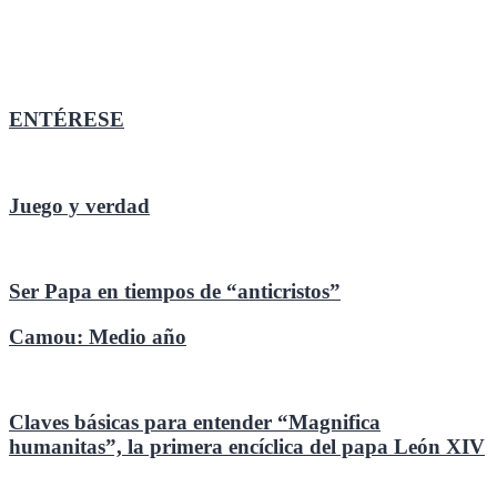
ENTÉRESE
Juego y verdad
Ser Papa en tiempos de “anticristos”
Camou: Medio año
Claves básicas para entender “Magnifica
humanitas”, la primera encíclica del papa León XIV