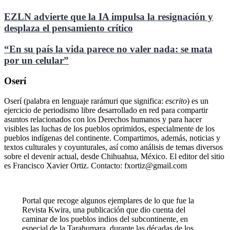
EZLN advierte que la IA impulsa la resignación y
desplaza el pensamiento crítico
“En su país la vida parece no valer nada: se mata
por un celular”
Oserí
Oserí (palabra en lenguaje rarámuri que significa:
escrito
) es un
ejercicio de periodismo libre desarrollado en red para compartir
asuntos relacionados con los Derechos humanos y para hacer
visibles las luchas de los pueblos oprimidos, especialmente de los
pueblos indígenas del continente. Compartimos, además, noticias y
textos culturales y coyunturales, así como análisis de temas diversos
sobre el devenir actual, desde Chihuahua, México. El editor del sitio
es Francisco Xavier Ortiz. Contacto: fxortiz@gmail.com
Portal que recoge algunos ejemplares de lo que fue la
Revista Kwira, una publicación que dio cuenta del
caminar de los pueblos indios del subcontinente, en
especial de la Tarahumara, durante las décadas de los