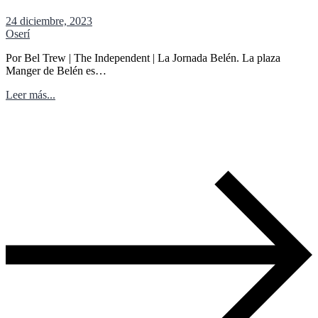
24 diciembre, 2023
Oserí
Por Bel Trew | The Independent | La Jornada Belén. La plaza
Manger de Belén es…
Leer más...