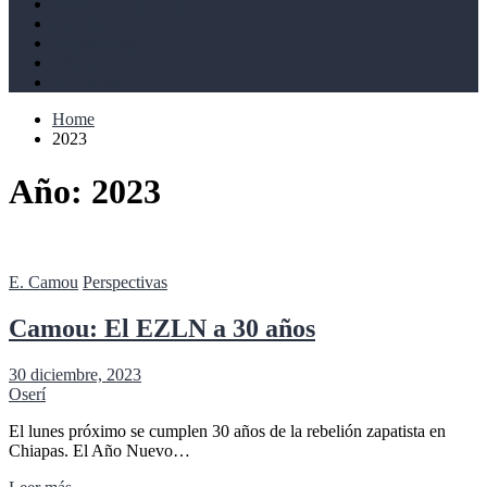
Derechos humanos
Cultural
Perspectivas
Libros
Ahoramismo
Home
2023
Año:
2023
E. Camou
Perspectivas
Camou: El EZLN a 30 años
30 diciembre, 2023
Oserí
El lunes próximo se cumplen 30 años de la rebelión zapatista en
Chiapas. El Año Nuevo…