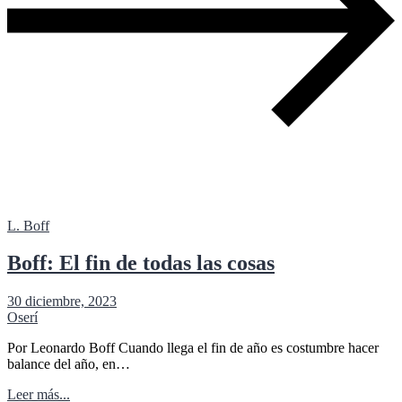
L. Boff
Boff: El fin de todas las cosas
30 diciembre, 2023
Oserí
Por Leonardo Boff Cuando llega el fin de año es costumbre hacer
balance del año, en…
Leer más...