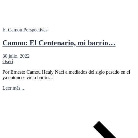
E. Camou
Perspectivas
Camou: El Centenario, mi barrio…
30 julio, 2022
Oserí
Por Ernesto Camou Healy Nací a mediados del siglo pasado en el
ya entonces viejo barrio…
Leer más...