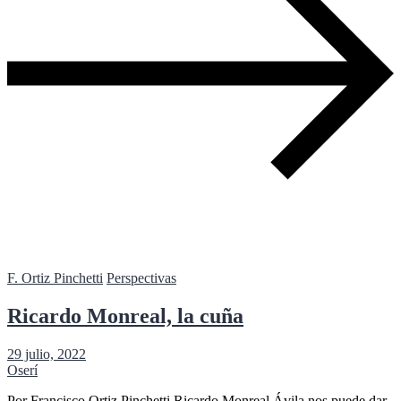
F. Ortiz Pinchetti
Perspectivas
Ricardo Monreal, la cuña
29 julio, 2022
Oserí
Por Francisco Ortiz Pinchetti Ricardo Monreal Ávila nos puede dar