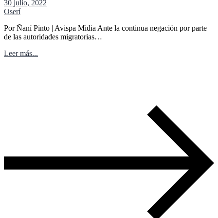
30 julio, 2022
Oserí
Por Ñaní Pinto | Avispa Midia Ante la continua negación por parte
de las autoridades migratorias…
Leer más...