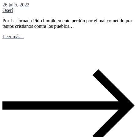
26 julio, 2022
Oserí
Por La Jornada Pido humildemente perdón por el mal cometido por
tantos cristianos contra los pueblos…
Leer más...