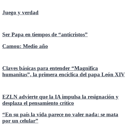
Juego y verdad
Ser Papa en tiempos de “anticristos”
Camou: Medio año
Claves básicas para entender “Magnifica
humanitas”, la primera encíclica del papa León XIV
EZLN advierte que la IA impulsa la resignación y
desplaza el pensamiento crítico
“En su país la vida parece no valer nada: se mata
por un celular”