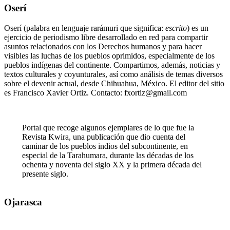
Oserí
Oserí (palabra en lenguaje rarámuri que significa:
escrito
) es un
ejercicio de periodismo libre desarrollado en red para compartir
asuntos relacionados con los Derechos humanos y para hacer
visibles las luchas de los pueblos oprimidos, especialmente de los
pueblos indígenas del continente. Compartimos, además, noticias y
textos culturales y coyunturales, así como análisis de temas diversos
sobre el devenir actual, desde Chihuahua, México. El editor del sitio
es Francisco Xavier Ortiz. Contacto: fxortiz@gmail.com
Portal que recoge algunos ejemplares de lo que fue la
Revista Kwira, una publicación que dio cuenta del
caminar de los pueblos indios del subcontinente, en
especial de la Tarahumara, durante las décadas de los
ochenta y noventa del siglo XX y la primera década del
presente siglo.
Ojarasca