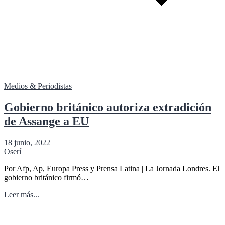
Medios & Periodistas
Gobierno británico autoriza extradición
de Assange a EU
18 junio, 2022
Oserí
Por Afp, Ap, Europa Press y Prensa Latina | La Jornada Londres. El
gobierno británico firmó…
Leer más...