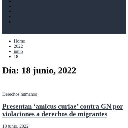
Derechos humanos
Cultural
Perspectivas
Libros
Ahoramismo
Home
2022
junio
18
Día:
18 junio, 2022
Derechos humanos
Presentan ‘amicus curiae’ contra GN por
violaciones a derechos de migrantes
18 junio, 2022