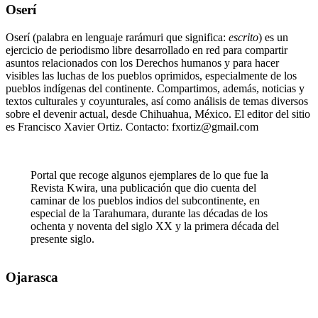
Oserí
Oserí (palabra en lenguaje rarámuri que significa:
escrito
) es un
ejercicio de periodismo libre desarrollado en red para compartir
asuntos relacionados con los Derechos humanos y para hacer
visibles las luchas de los pueblos oprimidos, especialmente de los
pueblos indígenas del continente. Compartimos, además, noticias y
textos culturales y coyunturales, así como análisis de temas diversos
sobre el devenir actual, desde Chihuahua, México. El editor del sitio
es Francisco Xavier Ortiz. Contacto: fxortiz@gmail.com
Portal que recoge algunos ejemplares de lo que fue la
Revista Kwira, una publicación que dio cuenta del
caminar de los pueblos indios del subcontinente, en
especial de la Tarahumara, durante las décadas de los
ochenta y noventa del siglo XX y la primera década del
presente siglo.
Ojarasca