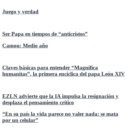
Juego y verdad
Ser Papa en tiempos de “anticristos”
Camou: Medio año
Claves básicas para entender “Magnifica
humanitas”, la primera encíclica del papa León XIV
EZLN advierte que la IA impulsa la resignación y
desplaza el pensamiento crítico
“En su país la vida parece no valer nada: se mata
por un celular”