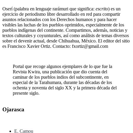
Oserí (palabra en lenguaje rarámuri que significa:
escrito
) es un
ejercicio de periodismo libre desarrollado en red para compartir
asuntos relacionados con los Derechos humanos y para hacer
visibles las luchas de los pueblos oprimidos, especialmente de los
pueblos indígenas del continente. Compartimos, además, noticias y
textos culturales y coyunturales, así como análisis de temas diversos
sobre el devenir actual, desde Chihuahua, México. El editor del sitio
es Francisco Xavier Ortiz. Contacto: fxortiz@gmail.com
Portal que recoge algunos ejemplares de lo que fue la
Revista Kwira, una publicación que dio cuenta del
caminar de los pueblos indios del subcontinente, en
especial de la Tarahumara, durante las décadas de los
ochenta y noventa del siglo XX y la primera década del
presente siglo.
Ojarasca
E. Camou