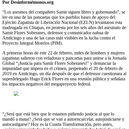
Por Desinformémonos.org
“Los asesinos del compañero Samir siguen libres y gobernando”, se
lee en una de las pancartas que los pueblos bases de apoyo del
Ejército Zapatista de Liberación Nacional (EZLN) levantaron esta
madrugada en Chiapas, en protesta por los seis años del asesinato de
Samir Flores Soberanes, defensor y comunicador nahua de
Amilcingo y una de las caras más visibles en la lucha contra el
Proyecto Integral Morelos (PIM).
A primeras horas de este 22 de febrero, miles de hombres y mujeres
zapatistas salieron con veladoras y pancartas para unirse a la Jornada
Global “¡Justicia para Samir Flores Soberanes!” y denunciar la
impunidad que impera en el crimen, perpetrado el 20 de febrero de
2019 en Amilcingo, un día después de que el defensor cuestionara al
superdelegado Hugo Erick Flores en una reunión pública y señalara
los impactos negativos del megaproyecto federal.
“¿Será que está bien que le estamos pidiendo justicia al que lo
mandó a matar? ¿Será que se van a autoencarcelar, autojusticiarse y
autocastigarse? Hoy es la Cuarta Transformación, pero antes,