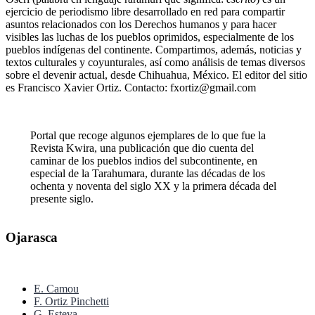
ejercicio de periodismo libre desarrollado en red para compartir
asuntos relacionados con los Derechos humanos y para hacer
visibles las luchas de los pueblos oprimidos, especialmente de los
pueblos indígenas del continente. Compartimos, además, noticias y
textos culturales y coyunturales, así como análisis de temas diversos
sobre el devenir actual, desde Chihuahua, México. El editor del sitio
es Francisco Xavier Ortiz. Contacto: fxortiz@gmail.com
Portal que recoge algunos ejemplares de lo que fue la
Revista Kwira, una publicación que dio cuenta del
caminar de los pueblos indios del subcontinente, en
especial de la Tarahumara, durante las décadas de los
ochenta y noventa del siglo XX y la primera década del
presente siglo.
Ojarasca
E. Camou
F. Ortiz Pinchetti
G. Esteva