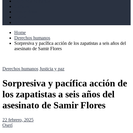
Derechos humanos
Cultural
Perspectivas
Libros
Ahoramismo
Home
Derechos humanos
Sorpresiva y pacífica acción de los zapatistas a seis años del
asesinato de Samir Flores
Derechos humanos
Justicia y paz
Sorpresiva y pacífica acción de
los zapatistas a seis años del
asesinato de Samir Flores
22 febrero, 2025
Oserí