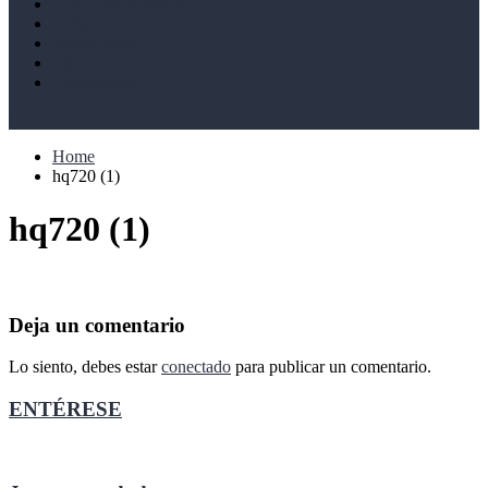
Derechos humanos
Cultural
Perspectivas
Libros
Ahoramismo
Home
hq720 (1)
hq720 (1)
Deja un comentario
Lo siento, debes estar
conectado
para publicar un comentario.
ENTÉRESE