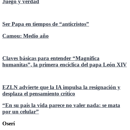
Juego y verdad
Ser Papa en tiempos de “anticristos”
Camou: Medio año
Claves básicas para entender “Magnifica
humanitas”, la primera encíclica del papa León XIV
EZLN advierte que la IA impulsa la resignación y
desplaza el pensamiento crítico
“En su país la vida parece no valer nada: se mata
por un celular”
Oserí