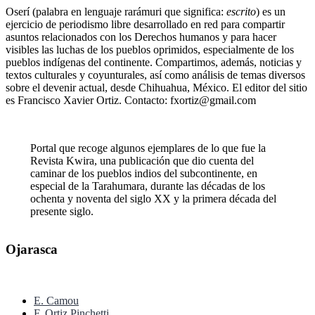
Oserí (palabra en lenguaje rarámuri que significa:
escrito
) es un
ejercicio de periodismo libre desarrollado en red para compartir
asuntos relacionados con los Derechos humanos y para hacer
visibles las luchas de los pueblos oprimidos, especialmente de los
pueblos indígenas del continente. Compartimos, además, noticias y
textos culturales y coyunturales, así como análisis de temas diversos
sobre el devenir actual, desde Chihuahua, México. El editor del sitio
es Francisco Xavier Ortiz. Contacto: fxortiz@gmail.com
Portal que recoge algunos ejemplares de lo que fue la
Revista Kwira, una publicación que dio cuenta del
caminar de los pueblos indios del subcontinente, en
especial de la Tarahumara, durante las décadas de los
ochenta y noventa del siglo XX y la primera década del
presente siglo.
Ojarasca
E. Camou
F. Ortiz Pinchetti