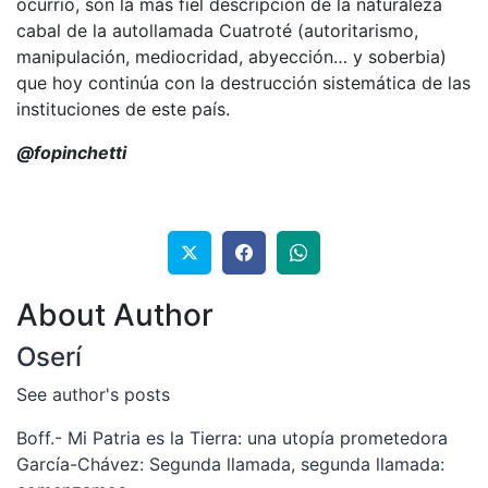
ocurrió, son la más fiel descripción de la naturaleza
cabal de la autollamada Cuatroté (autoritarismo,
manipulación, mediocridad, abyección… y soberbia)
que hoy continúa con la destrucción sistemática de las
instituciones de este país.
@fopinchetti
About Author
Oserí
See author's posts
Navegación
Boff.- Mi Patria es la Tierra: una utopía prometedora
García-Chávez: Segunda llamada, segunda llamada:
de