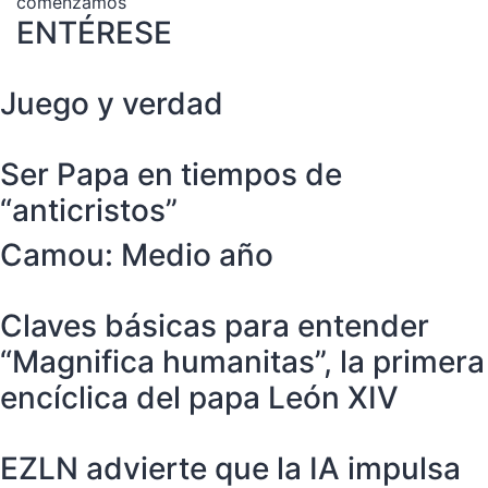
comenzamos
ENTÉRESE
entradas
Juego y verdad
Ser Papa en tiempos de
“anticristos”
Camou: Medio año
Claves básicas para entender
“Magnifica humanitas”, la primera
encíclica del papa León XIV
EZLN advierte que la IA impulsa