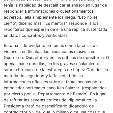
tenía la habilidad de descalificar al emisor en lugar de
responder a informaciones o cuestionamientos
adversos, ella simplemente los niega. “Eso no es
cierto”, dice no más. “Es mentira”, responde a los
reporteros que esperan de ella una réplica sustentada
en datos concretos y verificables.
Esto ha sido evidente en temas como la crisis de
violencia en Sinaloa, las ejecuciones masivas en
Guerrero o Querétaro y en las críticas de opositores. O
apenas hace dos días, en los graves señalamientos
sobre el fracaso de la estrategia de López Obrador en
materia de seguridad y la falsedad de las
informaciones oficiales sobre el tema, hechas por el
embajador norteamericano Ken Salazar (respaldadas
por cierto por el Departamento de Estado). En lugar
de refutar las severas críticas del diplomático, la
Presidenta trató de descalificarlo tildándolo de
contradictorio y de que lo mismo dice una cosa que