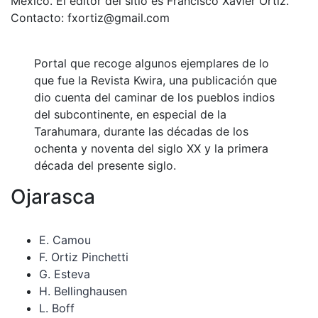
México. El editor del sitio es Francisco Xavier Ortiz.
Contacto: fxortiz@gmail.com
Portal que recoge algunos ejemplares de lo
que fue la Revista Kwira, una publicación que
dio cuenta del caminar de los pueblos indios
del subcontinente, en especial de la
Tarahumara, durante las décadas de los
ochenta y noventa del siglo XX y la primera
década del presente siglo.
Ojarasca
E. Camou
F. Ortiz Pinchetti
G. Esteva
H. Bellinghausen
L. Boff