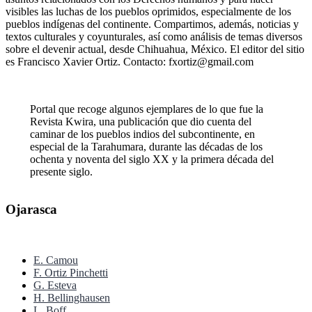
visibles las luchas de los pueblos oprimidos, especialmente de los
pueblos indígenas del continente. Compartimos, además, noticias y
textos culturales y coyunturales, así como análisis de temas diversos
sobre el devenir actual, desde Chihuahua, México. El editor del sitio
es Francisco Xavier Ortiz. Contacto: fxortiz@gmail.com
Portal que recoge algunos ejemplares de lo que fue la
Revista Kwira, una publicación que dio cuenta del
caminar de los pueblos indios del subcontinente, en
especial de la Tarahumara, durante las décadas de los
ochenta y noventa del siglo XX y la primera década del
presente siglo.
Ojarasca
E. Camou
F. Ortiz Pinchetti
G. Esteva
H. Bellinghausen
L. Boff