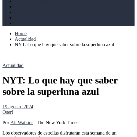
Derechos humanos
Cultural
Perspectivas
Libros
Ahoramismo
Home
Actualidad
NYT: Lo que hay que saber sobre la superluna azul
Actualidad
NYT: Lo que hay que saber
sobre la superluna azul
19 agosto, 2024
Oserí
Por
Ali Watkins
| The New York Times
Los observadores de estrellas disfrutarán esta semana de un