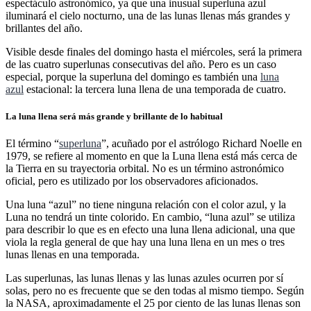
espectáculo astronómico, ya que una inusual superluna azul
iluminará el cielo nocturno, una de las lunas llenas más grandes y
brillantes del año.
Visible desde finales del domingo hasta el miércoles, será la primera
de las cuatro superlunas consecutivas del año. Pero es un caso
especial, porque la superluna del domingo es también una
luna
azul
estacional: la tercera luna llena de una temporada de cuatro.
La luna llena será más grande y brillante de lo habitual
El término “
superluna
”, acuñado por el astrólogo Richard Noelle en
1979, se refiere al momento en que la Luna llena está más cerca de
la Tierra en su trayectoria orbital. No es un término astronómico
oficial, pero es utilizado por los observadores aficionados.
Una luna “azul” no tiene ninguna relación con el color azul, y la
Luna no tendrá un tinte colorido. En cambio, “luna azul” se utiliza
para describir lo que es en efecto una luna llena adicional, una que
viola la regla general de que hay una luna llena en un mes o tres
lunas llenas en una temporada.
Las superlunas, las lunas llenas y las lunas azules ocurren por sí
solas, pero no es frecuente que se den todas al mismo tiempo. Según
la NASA, aproximadamente el 25 por ciento de las lunas llenas son