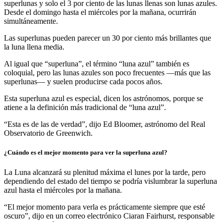
superlunas y solo el 3 por ciento de las lunas llenas son lunas azules.
Desde el domingo hasta el miércoles por la mañana, ocurrirán
simultáneamente.
Las superlunas pueden parecer un 30 por ciento más brillantes que
la luna llena media.
Al igual que “superluna”, el término “luna azul” también es
coloquial, pero las lunas azules son poco frecuentes —más que las
superlunas— y suelen producirse cada pocos años.
Esta superluna azul es especial, dicen los astrónomos, porque se
atiene a la definición más tradicional de “luna azul”.
“Esta es de las de verdad”, dijo Ed Bloomer, astrónomo del Real
Observatorio de Greenwich.
¿Cuándo es el mejor momento para ver la superluna azul?
La Luna alcanzará su plenitud máxima el lunes por la tarde, pero
dependiendo del estado del tiempo se podría vislumbrar la superluna
azul hasta el miércoles por la mañana.
“El mejor momento para verla es prácticamente siempre que esté
oscuro”, dijo en un correo electrónico Ciaran Fairhurst, responsable