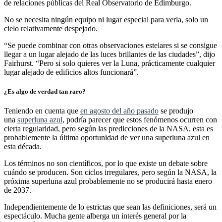
de relaciones públicas del Real Observatorio de Edimburgo.
No se necesita ningún equipo ni lugar especial para verla, solo un
cielo relativamente despejado.
“Se puede combinar con otras observaciones estelares si se consigue
llegar a un lugar alejado de las luces brillantes de las ciudades”, dijo
Fairhurst. “Pero si solo quieres ver la Luna, prácticamente cualquier
lugar alejado de edificios altos funcionará”.
¿Es algo de verdad tan raro?
Teniendo en cuenta que
en agosto del año pasado
se produjo
una
superluna azul
, podría parecer que estos fenómenos ocurren con
cierta regularidad, pero según las predicciones de la NASA, esta es
probablemente la última oportunidad de ver una superluna azul en
esta década.
Los términos no son científicos, por lo que existe un debate sobre
cuándo se producen. Son ciclos irregulares, pero según la NASA, la
próxima superluna azul probablemente no se producirá hasta enero
de 2037.
Independientemente de lo estrictas que sean las definiciones, será un
espectáculo. Mucha gente alberga un interés general por la