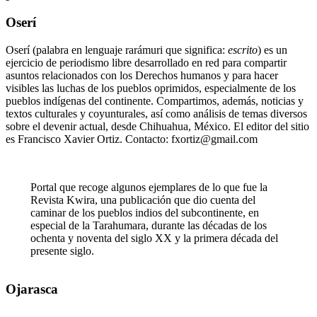
Oserí
Oserí (palabra en lenguaje rarámuri que significa:
escrito
) es un
ejercicio de periodismo libre desarrollado en red para compartir
asuntos relacionados con los Derechos humanos y para hacer
visibles las luchas de los pueblos oprimidos, especialmente de los
pueblos indígenas del continente. Compartimos, además, noticias y
textos culturales y coyunturales, así como análisis de temas diversos
sobre el devenir actual, desde Chihuahua, México. El editor del sitio
es Francisco Xavier Ortiz. Contacto: fxortiz@gmail.com
Portal que recoge algunos ejemplares de lo que fue la
Revista Kwira, una publicación que dio cuenta del
caminar de los pueblos indios del subcontinente, en
especial de la Tarahumara, durante las décadas de los
ochenta y noventa del siglo XX y la primera década del
presente siglo.
Ojarasca