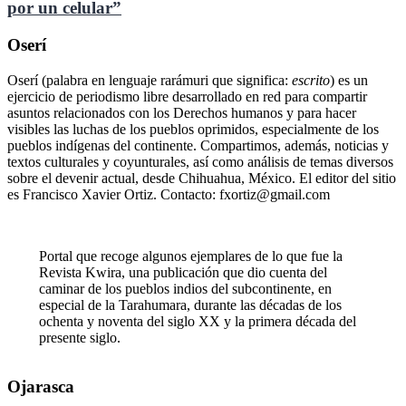
por un celular”
Oserí
Oserí (palabra en lenguaje rarámuri que significa:
escrito
) es un
ejercicio de periodismo libre desarrollado en red para compartir
asuntos relacionados con los Derechos humanos y para hacer
visibles las luchas de los pueblos oprimidos, especialmente de los
pueblos indígenas del continente. Compartimos, además, noticias y
textos culturales y coyunturales, así como análisis de temas diversos
sobre el devenir actual, desde Chihuahua, México. El editor del sitio
es Francisco Xavier Ortiz. Contacto: fxortiz@gmail.com
Portal que recoge algunos ejemplares de lo que fue la
Revista Kwira, una publicación que dio cuenta del
caminar de los pueblos indios del subcontinente, en
especial de la Tarahumara, durante las décadas de los
ochenta y noventa del siglo XX y la primera década del
presente siglo.
Ojarasca