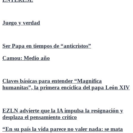
Juego y verdad
Ser Papa en tiempos de “anticristos”
Camou: Medio año
Claves básicas para entender “Magnifica
humanitas”, la primera encíclica del papa León XIV
EZLN advierte que la IA impulsa la resignación y
desplaza el pensamiento crítico
“En su país la vida parece no valer nada: se mata