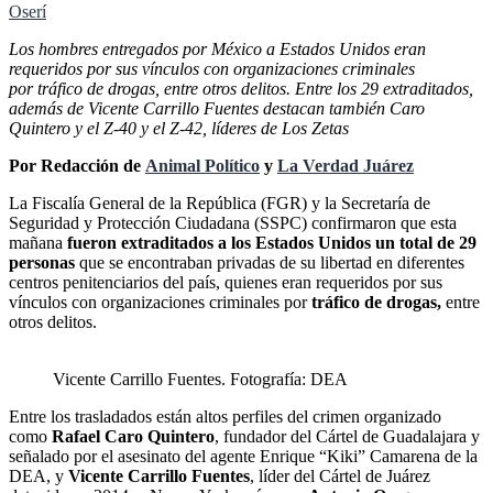
Oserí
Los hombres entregados por México a Estados Unidos eran
requeridos por sus vínculos con organizaciones criminales
por tráfico de drogas, entre otros delitos. Entre los 29 extraditados,
además de Vicente Carrillo Fuentes destacan también Caro
Quintero y el Z-40 y el Z-42, líderes de Los Zetas
Por Redacción de
Animal Político
y
La Verdad Juárez
La Fiscalía General de la República (FGR) y la Secretaría de
Seguridad y Protección Ciudadana (SSPC) confirmaron que esta
mañana
fueron extraditados a los Estados Unidos un total de 29
personas
que se encontraban privadas de su libertad en diferentes
centros penitenciarios del país, quienes eran requeridos por sus
vínculos con organizaciones criminales por
tráfico de drogas,
entre
otros delitos.
Vicente Carrillo Fuentes. Fotografía: DEA
Entre los trasladados están altos perfiles del crimen organizado
como
Rafael Caro Quintero
, fundador del Cártel de Guadalajara y
señalado por el asesinato del agente Enrique “Kiki” Camarena de la
DEA, y
Vicente Carrillo Fuentes
, líder del Cártel de Juárez