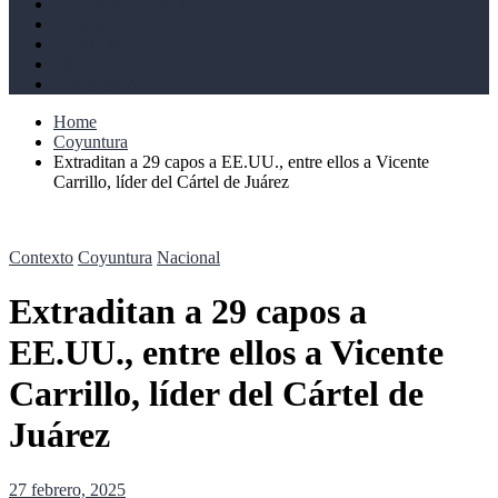
Derechos humanos
Cultural
Perspectivas
Libros
Ahoramismo
Home
Coyuntura
Extraditan a 29 capos a EE.UU., entre ellos a Vicente
Carrillo, líder del Cártel de Juárez
Contexto
Coyuntura
Nacional
Extraditan a 29 capos a
EE.UU., entre ellos a Vicente
Carrillo, líder del Cártel de
Juárez
27 febrero, 2025