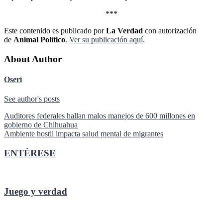
***
Este contenido es publicado por
La Verdad
con autorización
de
Animal Político
.
Ver su publicación aquí
.
About Author
Oserí
See author's posts
Navegación
Auditores federales hallan malos manejos de 600 millones en
gobierno de Chihuahua
de
Ambiente hostil impacta salud mental de migrantes
entradas
ENTÉRESE
Juego y verdad