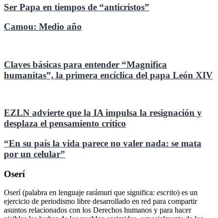
Ser Papa en tiempos de “anticristos”
Camou: Medio año
Claves básicas para entender “Magnifica
humanitas”, la primera encíclica del papa León XIV
EZLN advierte que la IA impulsa la resignación y
desplaza el pensamiento crítico
“En su país la vida parece no valer nada: se mata
por un celular”
Oserí
Oserí (palabra en lenguaje rarámuri que significa:
escrito
) es un
ejercicio de periodismo libre desarrollado en red para compartir
asuntos relacionados con los Derechos humanos y para hacer