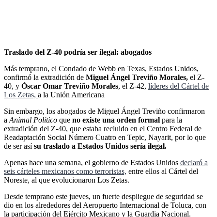
Traslado del Z-40 podría ser ilegal: abogados
Más temprano, el Condado de Webb en Texas, Estados Unidos,
confirmó la extradición de
Miguel Ángel Treviño Morales,
el Z-
40, y
Óscar Omar Treviño Morales
, el Z-42,
líderes del Cártel de
Los Zetas,
a la Unión Americana
Sin embargo, los abogados de Miguel Ángel Treviño confirmaron
a
Animal Político
que
no existe una orden formal
para la
extradición del Z-40, que estaba recluido en el Centro Federal de
Readaptación Social Número Cuatro en Tepic, Nayarit, por lo que
de ser así
su traslado a Estados Unidos sería ilegal.
Apenas hace una semana, el gobierno de Estados Unidos
declaró a
seis cárteles mexicanos como terroristas,
entre ellos al Cártel del
Noreste, al que evolucionaron Los Zetas.
Desde temprano este jueves, un fuerte despliegue de seguridad se
dio en los alrededores del Aeropuerto Internacional de Toluca, con
la participación del Ejército Mexicano y la Guardia Nacional.