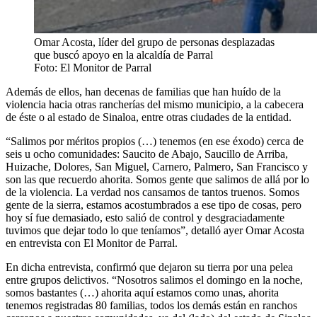
Omar Acosta, líder del grupo de personas desplazadas
que buscó apoyo en la alcaldía de Parral
Foto: El Monitor de Parral
Además de ellos, han decenas de familias que han huído de la
violencia hacia otras rancherías del mismo municipio, a la cabecera
de éste o al estado de Sinaloa, entre otras ciudades de la entidad.
“Salimos por méritos propios (…) tenemos (en ese éxodo) cerca de
seis u ocho comunidades: Saucito de Abajo, Saucillo de Arriba,
Huizache, Dolores, San Miguel, Carnero, Palmero, San Francisco y
son las que recuerdo ahorita. Somos gente que salimos de allá por lo
de la violencia. La verdad nos cansamos de tantos truenos. Somos
gente de la sierra, estamos acostumbrados a ese tipo de cosas, pero
hoy sí fue demasiado, esto salió de control y desgraciadamente
tuvimos que dejar todo lo que teníamos”, detalló ayer Omar Acosta
en entrevista con El Monitor de Parral.
En dicha entrevista, confirmó que dejaron su tierra por una pelea
entre grupos delictivos. “Nosotros salimos el domingo en la noche,
somos bastantes (…) ahorita aquí estamos como unas, ahorita
tenemos registradas 80 familias, todos los demás están en ranchos