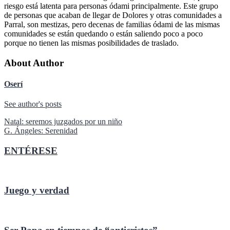
riesgo está latenta para personas ódami principalmente. Este grupo
de personas que acaban de llegar de Dolores y otras comunidades a
Parral, son mestizas, pero decenas de familias ódami de las mismas
comunidades se están quedando o están saliendo poco a poco
porque no tienen las mismas posibilidades de traslado.
About Author
Oserí
See author's posts
Navegación
Natal: seremos juzgados por un niño
G. Ángeles: Serenidad
de
entradas
ENTÉRESE
Juego y verdad