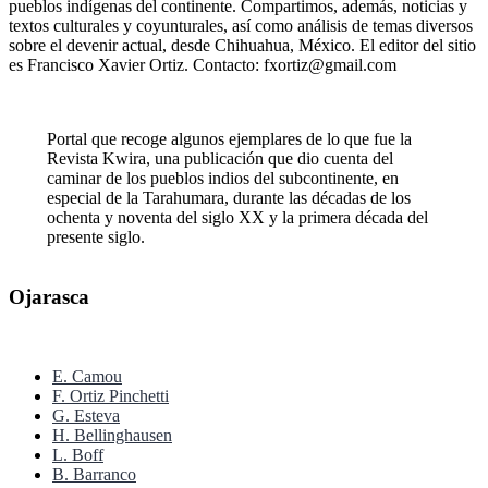
pueblos indígenas del continente. Compartimos, además, noticias y
textos culturales y coyunturales, así como análisis de temas diversos
sobre el devenir actual, desde Chihuahua, México. El editor del sitio
es Francisco Xavier Ortiz. Contacto: fxortiz@gmail.com
Portal que recoge algunos ejemplares de lo que fue la
Revista Kwira, una publicación que dio cuenta del
caminar de los pueblos indios del subcontinente, en
especial de la Tarahumara, durante las décadas de los
ochenta y noventa del siglo XX y la primera década del
presente siglo.
Ojarasca
E. Camou
F. Ortiz Pinchetti
G. Esteva
H. Bellinghausen
L. Boff
B. Barranco