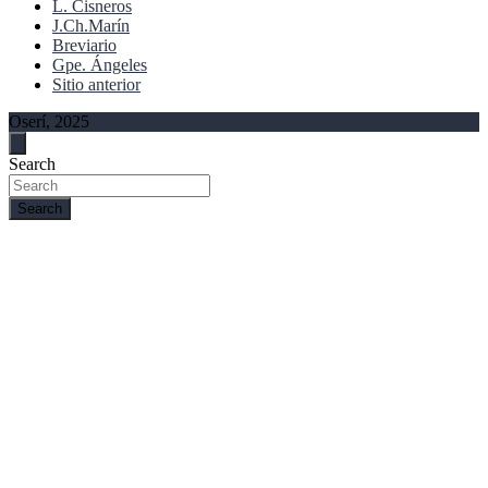
L. Cisneros
J.Ch.Marín
Breviario
Gpe. Ángeles
Sitio anterior
Oserí, 2025
Search
Search