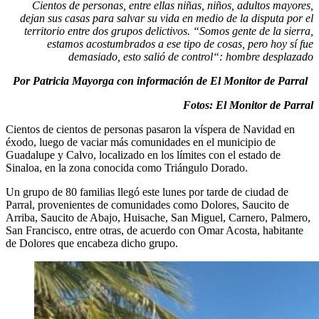
Cientos de personas, entre ellas niñas, niños, adultos mayores,
dejan sus casas para salvar su vida en medio de la disputa por el
territorio entre dos grupos delictivos. “Somos gente de la sierra,
estamos acostumbrados a ese tipo de cosas, pero hoy sí fue
demasiado, esto salió de control“: hombre desplazado
Por Patricia Mayorga con información de El Monitor de Parral
Fotos: El Monitor de Parral
Cientos de cientos de personas pasaron la víspera de Navidad en
éxodo, luego de vaciar más comunidades en el municipio de
Guadalupe y Calvo, localizado en los límites con el estado de
Sinaloa, en la zona conocida como Triángulo Dorado.
Un grupo de 80 familias llegó este lunes por tarde de ciudad de
Parral, provenientes de comunidades como Dolores, Saucito de
Arriba, Saucito de Abajo, Huisache, San Miguel, Carnero, Palmero,
San Francisco, entre otras, de acuerdo con Omar Acosta, habitante
de Dolores que encabeza dicho grupo.