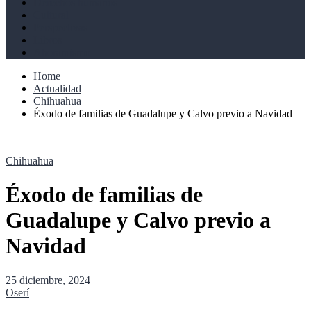
Derechos humanos
Cultural
Perspectivas
Libros
Ahoramismo
Home
Actualidad
Chihuahua
Éxodo de familias de Guadalupe y Calvo previo a Navidad
Chihuahua
Éxodo de familias de
Guadalupe y Calvo previo a
Navidad
25 diciembre, 2024
Oserí