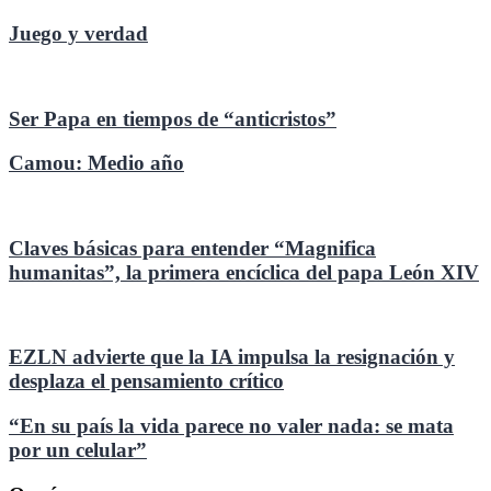
Juego y verdad
Ser Papa en tiempos de “anticristos”
Camou: Medio año
Claves básicas para entender “Magnifica
humanitas”, la primera encíclica del papa León XIV
EZLN advierte que la IA impulsa la resignación y
desplaza el pensamiento crítico
“En su país la vida parece no valer nada: se mata
por un celular”