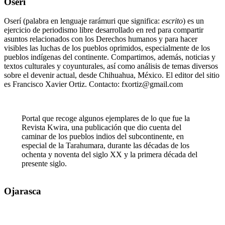
Oserí
Oserí (palabra en lenguaje rarámuri que significa:
escrito
) es un
ejercicio de periodismo libre desarrollado en red para compartir
asuntos relacionados con los Derechos humanos y para hacer
visibles las luchas de los pueblos oprimidos, especialmente de los
pueblos indígenas del continente. Compartimos, además, noticias y
textos culturales y coyunturales, así como análisis de temas diversos
sobre el devenir actual, desde Chihuahua, México. El editor del sitio
es Francisco Xavier Ortiz. Contacto: fxortiz@gmail.com
Portal que recoge algunos ejemplares de lo que fue la
Revista Kwira, una publicación que dio cuenta del
caminar de los pueblos indios del subcontinente, en
especial de la Tarahumara, durante las décadas de los
ochenta y noventa del siglo XX y la primera década del
presente siglo.
Ojarasca