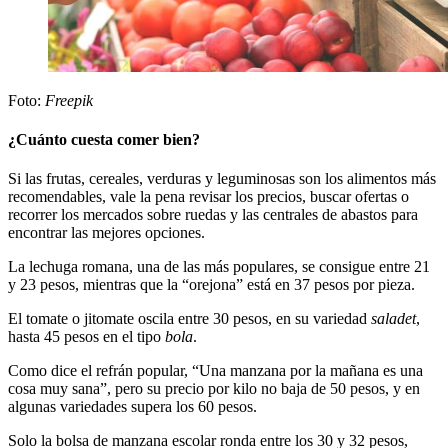
Foto:
Freepik
¿Cuánto cuesta comer bien?
Si las frutas, cereales, verduras y leguminosas son los alimentos más
recomendables, vale la pena revisar los precios, buscar ofertas o
recorrer los mercados sobre ruedas y las centrales de abastos para
encontrar las mejores opciones.
La lechuga romana, una de las más populares, se consigue entre 21
y 23 pesos, mientras que la “orejona” está en 37 pesos por pieza.
El tomate o jitomate oscila entre 30 pesos, en su variedad
saladet
,
hasta 45 pesos en el tipo
bola
.
Como dice el refrán popular, “Una manzana por la mañana es una
cosa muy sana”, pero su precio por kilo no baja de 50 pesos, y en
algunas variedades supera los 60 pesos.
Solo la bolsa de manzana escolar ronda entre los 30 y 32 pesos,