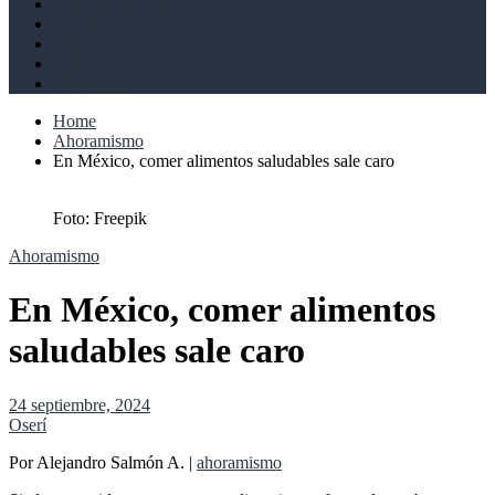
Derechos humanos
Cultural
Perspectivas
Libros
Ahoramismo
Home
Ahoramismo
En México, comer alimentos saludables sale caro
Foto: Freepik
Ahoramismo
En México, comer alimentos
saludables sale caro
24 septiembre, 2024
Oserí
Por Alejandro Salmón A. |
ahoramismo