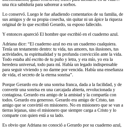
una rica sabiduría para saborear a sorbos.
Lo conservó. Luego le fue añadiendo comentarios de su familia, de
sus amigos y de su propia cosecha, sin quitar ni un ápice la riqueza
original de lo que escribió Gerardo, su esposo fallecido.
Y entonces apareció El hombre que escribió en el cuaderno azul.
Adriana dice: “El cuaderno azul no era un cuaderno cualquiera.
Tenía un testamento dentro: tu vida, tus amores, tus ilusiones, tus
actividades, tu espiritualidad y tu profunda convicción ante la vida.
Todo estaba ahí escrito de tu puño y letra, y era mío, yo era la
heredera universal, todo para mí. Había un legado indispensable
para seguir viviendo y no darme por vencida. Había una enseñanza
de vida, el secreto de la eterna sonrisa”.
Porque Gerardo era de una sonrisa franca, dada a la facilidad, y de
convertir una sonrisa en una carcajada abierta, revolucionada y
contagiosa. Gerardo era amigo de la amistad y la compartía con
todos. Gerardo era generoso. Gerardo era amigo de Cristo, tan
amigo que se convirtió en misionero. No en misionero que se van a
tierras lejanas, sino el misionero que siempre carga a Cristo y lo
comparte con quien está a su lado.
Es obvio que Adriana no conoció a Gerardo por su cuaderno azul,