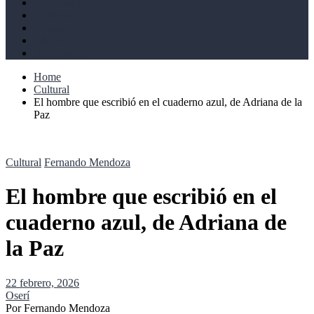
Derechos humanos
Cultural
Perspectivas
Libros
Ahoramismo
Home
Cultural
El hombre que escribió en el cuaderno azul, de Adriana de la
Paz
Cultural
Fernando Mendoza
El hombre que escribió en el
cuaderno azul, de Adriana de
la Paz
22 febrero, 2026
Oserí
Por Fernando Mendoza