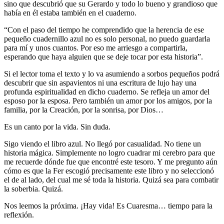
sino que descubrió que su Gerardo y todo lo bueno y grandioso que
había en él estaba también en el cuaderno.
“Con el paso del tiempo he comprendido que la herencia de ese
pequeño cuadernillo azul no es solo personal, no puedo guardarla
para mí y unos cuantos. Por eso me arriesgo a compartirla,
esperando que haya alguien que se deje tocar por esta historia”.
Si el lector toma el texto y lo va asumiendo a sorbos pequeños podrá
descubrir que sin aspavientos ni una escritura de lujo hay una
profunda espiritualidad en dicho cuaderno. Se refleja un amor del
esposo por la esposa. Pero también un amor por los amigos, por la
familia, por la Creación, por la sonrisa, por Dios…
Es un canto por la vida. Sin duda.
Sigo viendo el libro azul. No llegó por casualidad. No tiene un
historia mágica. Simplemente no logro cuadrar mi cerebro para que
me recuerde dónde fue que encontré este tesoro. Y me pregunto aún
cómo es que la Fer escogió precisamente este libro y no seleccionó
el de al lado, del cual me sé toda la historia. Quizá sea para combatir
la soberbia. Quizá.
Nos leemos la próxima. ¡Hay vida! Es Cuaresma… tiempo para la
reflexión.