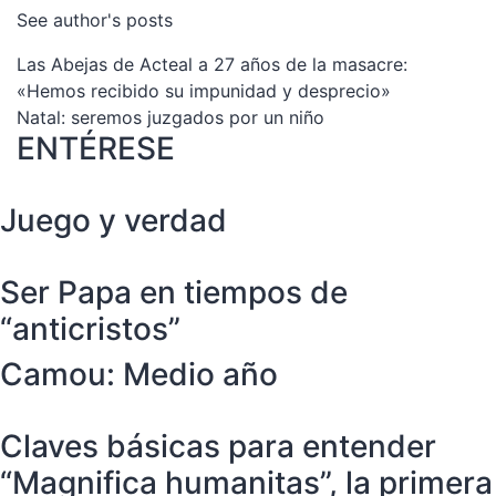
See author's posts
Navegación
Las Abejas de Acteal a 27 años de la masacre:
«Hemos recibido su impunidad y desprecio»
de
Natal: seremos juzgados por un niño
ENTÉRESE
entradas
Juego y verdad
Ser Papa en tiempos de
“anticristos”
Camou: Medio año
Claves básicas para entender
“Magnifica humanitas”, la primera