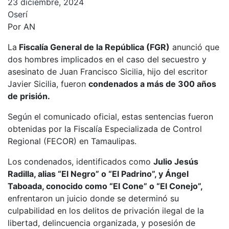
23 diciembre, 2024
Oserí
Por AN
La
Fiscalía General de la República (FGR)
anunció que
dos hombres implicados en el caso del secuestro y
asesinato de Juan Francisco Sicilia, hijo del escritor
Javier Sicilia, fueron
condenados a más de 300 años
de prisión.
Según el comunicado oficial, estas sentencias fueron
obtenidas por la Fiscalía Especializada de Control
Regional (FECOR) en Tamaulipas.
Los condenados, identificados como
Julio Jesús
Radilla, alias “El Negro” o “El Padrino”, y Ángel
Taboada, conocido como “El Cone” o “El Conejo”,
enfrentaron un juicio donde se determinó su
culpabilidad en los delitos de privación ilegal de la
libertad, delincuencia organizada, y posesión de