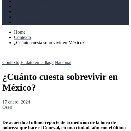
Derechos humanos
Cultural
Perspectivas
Libros
Ahoramismo
Home
Contexto
¿Cuánto cuesta sobrevivir en México?
Contexto
El dato en la llaga
Nacional
¿Cuánto cuesta sobrevivir en
México?
17 enero, 2024
Oserí
De acuerdo al último reporte de la medición de la línea de
pobreza que hace el Coneval, en una ciudad, aún con el último