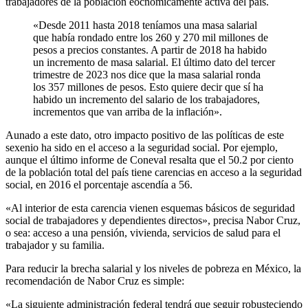
trabajadores de la población eocnómicamente activa del país.
«Desde 2011 hasta 2018 teníamos una masa salarial
que había rondado entre los 260 y 270 mil millones de
pesos a precios constantes. A partir de 2018 ha habido
un incremento de masa salarial. El último dato del tercer
trimestre de 2023 nos dice que la masa salarial ronda
los 357 millones de pesos. Esto quiere decir que sí ha
habido un incremento del salario de los trabajadores,
incrementos que van arriba de la inflación».
Aunado a este dato, otro impacto positivo de las políticas de este
sexenio ha sido en el acceso a la seguridad social. Por ejemplo,
aunque el último informe de Coneval resalta que el 50.2 por ciento
de la población total del país tiene carencias en acceso a la seguridad
social, en 2016 el porcentaje ascendía a 56.
«Al interior de esta carencia vienen esquemas básicos de seguridad
social de trabajadores y dependientes directos», precisa Nabor Cruz,
o sea: acceso a una pensión, vivienda, servicios de salud para el
trabajador y su familia.
Para reducir la brecha salarial y los niveles de pobreza en México, la
recomendación de Nabor Cruz es simple:
«La siguiente administración federal tendrá que seguir robusteciendo