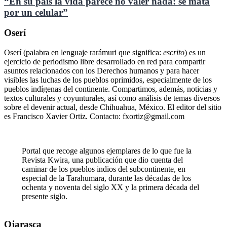
“En su país la vida parece no valer nada: se mata
por un celular”
Oserí
Oserí (palabra en lenguaje rarámuri que significa:
escrito
) es un
ejercicio de periodismo libre desarrollado en red para compartir
asuntos relacionados con los Derechos humanos y para hacer
visibles las luchas de los pueblos oprimidos, especialmente de los
pueblos indígenas del continente. Compartimos, además, noticias y
textos culturales y coyunturales, así como análisis de temas diversos
sobre el devenir actual, desde Chihuahua, México. El editor del sitio
es Francisco Xavier Ortiz. Contacto: fxortiz@gmail.com
Portal que recoge algunos ejemplares de lo que fue la
Revista Kwira, una publicación que dio cuenta del
caminar de los pueblos indios del subcontinente, en
especial de la Tarahumara, durante las décadas de los
ochenta y noventa del siglo XX y la primera década del
presente siglo.
Ojarasca