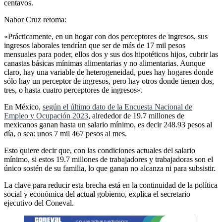
centavos.
Nabor Cruz retoma:
«Prácticamente, en un hogar con dos perceptores de ingresos, sus
ingresos laborales tendrían que ser de más de 17 mil pesos
mensuales para poder, ellos dos y sus dos hipotéticos hijos, cubrir las
canastas básicas mínimas alimentarias y no alimentarias. Aunque
claro, hay una variable de heterogeneidad, pues hay hogares donde
sólo hay un perceptor de ingresos, pero hay otros donde tienen dos,
tres, o hasta cuatro perceptores de ingresos».
En México,
según el último dato de la Encuesta Nacional de
Empleo y Ocupación 2023
, alrededor de 19.7 millones de
mexicanos ganan hasta un salario mínimo, es decir 248.93 pesos al
día, o sea: unos 7 mil 467 pesos al mes.
Esto quiere decir que, con las condiciones actuales del salario
mínimo, si estos 19.7 millones de trabajadores y trabajadoras son el
único sostén de su familia, lo que ganan no alcanza ni para subsistir.
La clave para reducir esta brecha está en la continuidad de la política
social y económica del actual gobierno, explica el secretario
ejecutivo del Coneval.