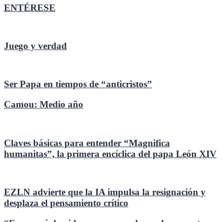
ENTÉRESE
Juego y verdad
Ser Papa en tiempos de “anticristos”
Camou: Medio año
Claves básicas para entender “Magnifica
humanitas”, la primera encíclica del papa León XIV
EZLN advierte que la IA impulsa la resignación y
desplaza el pensamiento crítico