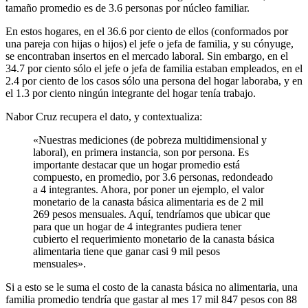
tamaño promedio es de 3.6 personas por núcleo familiar.
En estos hogares, en el 36.6 por ciento de ellos (conformados por
una pareja con hijas o hijos) el jefe o jefa de familia, y su cónyuge,
se encontraban insertos en el mercado laboral. Sin embargo, en el
34.7 por ciento sólo el jefe o jefa de familia estaban empleados, en el
2.4 por ciento de los casos sólo una persona del hogar laboraba, y en
el 1.3 por ciento ningún integrante del hogar tenía trabajo.
Nabor Cruz recupera el dato, y contextualiza:
«Nuestras mediciones (de pobreza multidimensional y
laboral), en primera instancia, son por persona. Es
importante destacar que un hogar promedio está
compuesto, en promedio, por 3.6 personas, redondeado
a 4 integrantes. Ahora, por poner un ejemplo, el valor
monetario de la canasta básica alimentaria es de 2 mil
269 pesos mensuales. Aquí, tendríamos que ubicar que
para que un hogar de 4 integrantes pudiera tener
cubierto el requerimiento monetario de la canasta básica
alimentaria tiene que ganar casi 9 mil pesos
mensuales».
Si a esto se le suma el costo de la canasta básica no alimentaria, una
familia promedio tendría que gastar al mes 17 mil 847 pesos con 88