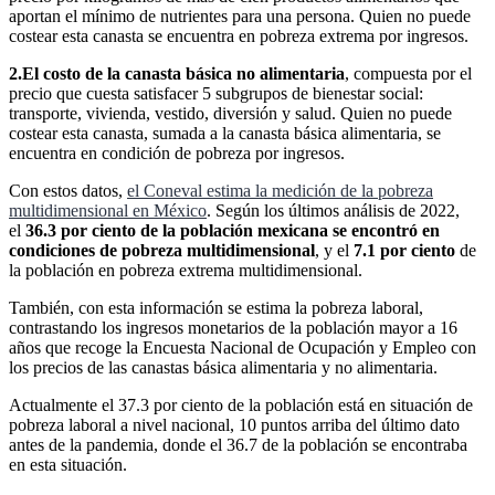
aportan el mínimo de nutrientes para una persona. Quien no puede
costear esta canasta se encuentra en pobreza extrema por ingresos.
2.El costo de la canasta básica no alimentaria
, compuesta por el
precio que cuesta satisfacer 5 subgrupos de bienestar social:
transporte, vivienda, vestido, diversión y salud. Quien no puede
costear esta canasta, sumada a la canasta básica alimentaria, se
encuentra en condición de pobreza por ingresos.
Con estos datos,
el Coneval estima la medición de la pobreza
multidimensional en México
. Según los últimos análisis de 2022,
el
36.3 por ciento de la población mexicana se encontró en
condiciones de pobreza
multidimensional
, y el
7.1 por ciento
de
la población en pobreza extrema multidimensional.
También, con esta información se estima la pobreza laboral,
contrastando los ingresos monetarios de la población mayor a 16
años que recoge la Encuesta Nacional de Ocupación y Empleo con
los precios de las canastas básica alimentaria y no alimentaria.
Actualmente el 37.3 por ciento de la población está en situación de
pobreza laboral a nivel nacional, 10 puntos arriba del último dato
antes de la pandemia, donde el 36.7 de la población se encontraba
en esta situación.