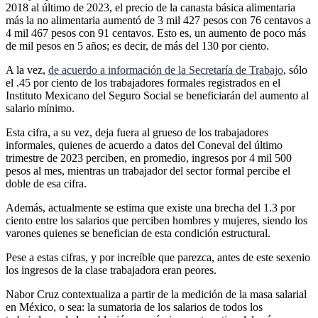
2018 al último de 2023, el precio de la canasta básica alimentaria
más la no alimentaria aumentó de 3 mil 427 pesos con 76 centavos a
4 mil 467 pesos con 91 centavos. Esto es, un aumento de poco más
de mil pesos en 5 años; es decir, de más del 130 por ciento.
A la vez,
de acuerdo a información de la Secretaría de Trabajo
, sólo
el .45 por ciento de los trabajadores formales registrados en el
Instituto Mexicano del Seguro Social se beneficiarán del aumento al
salario mínimo.
Esta cifra, a su vez, deja fuera al grueso de los trabajadores
informales, quienes de acuerdo a datos del Coneval del último
trimestre de 2023 perciben, en promedio, ingresos por 4 mil 500
pesos al mes, mientras un trabajador del sector formal percibe el
doble de esa cifra.
Además, actualmente se estima que existe una brecha del 1.3 por
ciento entre los salarios que perciben hombres y mujeres, siendo los
varones quienes se benefician de esta condición estructural.
Pese a estas cifras, y por increíble que parezca, antes de este sexenio
los ingresos de la clase trabajadora eran peores.
Nabor Cruz contextualiza a partir de la medición de la masa salarial
en México, o sea: la sumatoria de los salarios de todos los