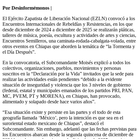
Por Desinformémonos |
El Ejército Zapatista de Liberación Nacional (EZLN) convocó a los
Encuentros Internacionales de Rebeldías y Resistencias, en los que
desde diciembre de 2024 a diciembre de 2025 se realizarán pláticas,
talleres de música, poesía, escultura y actividades de artes y ciencias,
Encuentros Semilleros, una caminata-rodada-cabalgata-volada, entre
otros eventos en Chiapas que aborden la temática de “la Tormenta y
el Día Después”.
En la convocatoria, el Subcomandante Moisés explicó a todos los
colectivos, organizaciones, pueblos, movimientos y personas
suscritos en la “Declaración por la Vida” invitados que la sede para
realizar las actividades están pendientes “debido a la evidente
situación de inseguridad y violencia que los 3 niveles de gobierno
(federal, estatal y municipales emanados de los partidos PRI, PAN,
MC, PVEM, PT y MORENA), en Chiapas, han provocado,
alimentado y solapado desde hace varios años”.
“Esa situación existe y persiste en las partes y el todo de esta
geografía llamada ‘México’, pero la intención es que sea en el
suroriental estado mexicano de Chiapas”, destacó el
Subcomandante. Sin embargo, adelantó que las fechas previstas para
los Encuentros abarcan desde la segunda quincena de diciembre de