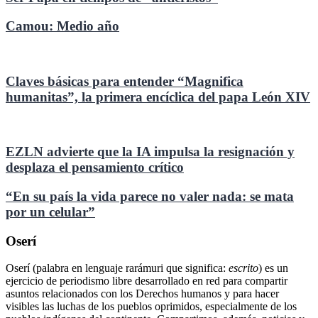
Camou: Medio año
Claves básicas para entender “Magnifica
humanitas”, la primera encíclica del papa León XIV
EZLN advierte que la IA impulsa la resignación y
desplaza el pensamiento crítico
“En su país la vida parece no valer nada: se mata
por un celular”
Oserí
Oserí (palabra en lenguaje rarámuri que significa:
escrito
) es un
ejercicio de periodismo libre desarrollado en red para compartir
asuntos relacionados con los Derechos humanos y para hacer
visibles las luchas de los pueblos oprimidos, especialmente de los