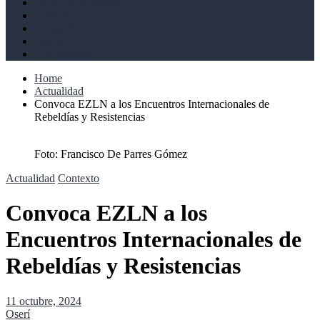
Derechos humanos
Cultural
Perspectivas
Libros
Ahoramismo
Home
Actualidad
Convoca EZLN a los Encuentros Internacionales de
Rebeldías y Resistencias
Foto: Francisco De Parres Gómez
Actualidad
Contexto
Convoca EZLN a los
Encuentros Internacionales de
Rebeldías y Resistencias
11 octubre, 2024
Oserí