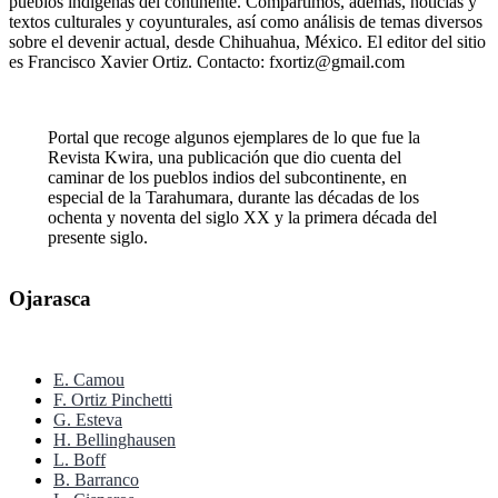
pueblos indígenas del continente. Compartimos, además, noticias y
textos culturales y coyunturales, así como análisis de temas diversos
sobre el devenir actual, desde Chihuahua, México. El editor del sitio
es Francisco Xavier Ortiz. Contacto: fxortiz@gmail.com
Portal que recoge algunos ejemplares de lo que fue la
Revista Kwira, una publicación que dio cuenta del
caminar de los pueblos indios del subcontinente, en
especial de la Tarahumara, durante las décadas de los
ochenta y noventa del siglo XX y la primera década del
presente siglo.
Ojarasca
E. Camou
F. Ortiz Pinchetti
G. Esteva
H. Bellinghausen
L. Boff
B. Barranco