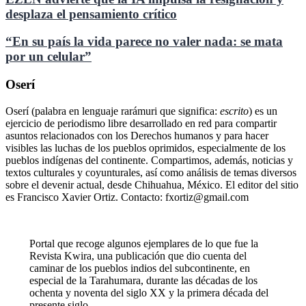
desplaza el pensamiento crítico
“En su país la vida parece no valer nada: se mata
por un celular”
Oserí
Oserí (palabra en lenguaje rarámuri que significa:
escrito
) es un
ejercicio de periodismo libre desarrollado en red para compartir
asuntos relacionados con los Derechos humanos y para hacer
visibles las luchas de los pueblos oprimidos, especialmente de los
pueblos indígenas del continente. Compartimos, además, noticias y
textos culturales y coyunturales, así como análisis de temas diversos
sobre el devenir actual, desde Chihuahua, México. El editor del sitio
es Francisco Xavier Ortiz. Contacto: fxortiz@gmail.com
Portal que recoge algunos ejemplares de lo que fue la
Revista Kwira, una publicación que dio cuenta del
caminar de los pueblos indios del subcontinente, en
especial de la Tarahumara, durante las décadas de los
ochenta y noventa del siglo XX y la primera década del
presente siglo.