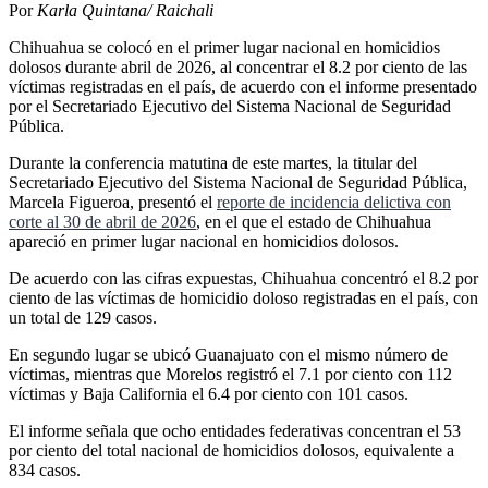
Por
Karla Quintana/ Raichali
Chihuahua se colocó en el primer lugar nacional en homicidios
dolosos durante abril de 2026, al concentrar el 8.2 por ciento de las
víctimas registradas en el país, de acuerdo con el informe presentado
por el Secretariado Ejecutivo del Sistema Nacional de Seguridad
Pública.
Durante la conferencia matutina de este martes, la titular del
Secretariado Ejecutivo del Sistema Nacional de Seguridad Pública,
Marcela Figueroa, presentó el
reporte de incidencia delictiva con
corte al 30 de abril de 2026
, en el que el estado de Chihuahua
apareció en primer lugar nacional en homicidios dolosos.
De acuerdo con las cifras expuestas, Chihuahua concentró el 8.2 por
ciento de las víctimas de homicidio doloso registradas en el país, con
un total de 129 casos.
En segundo lugar se ubicó Guanajuato con el mismo número de
víctimas, mientras que Morelos registró el 7.1 por ciento con 112
víctimas y Baja California el 6.4 por ciento con 101 casos.
El informe señala que ocho entidades federativas concentran el 53
por ciento del total nacional de homicidios dolosos, equivalente a
834 casos.