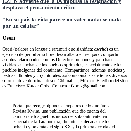
EZLN advierte que la IA impulsa la resignación y
desplaza el pensamiento crítico
“En su país la vida parece no valer nada: se mata
por un celular”
Oserí
Oserí (palabra en lenguaje rarámuri que significa:
escrito
) es un
ejercicio de periodismo libre desarrollado en red para compartir
asuntos relacionados con los Derechos humanos y para hacer
visibles las luchas de los pueblos oprimidos, especialmente de los
pueblos indígenas del continente. Compartimos, además, noticias y
textos culturales y coyunturales, así como análisis de temas diversos
sobre el devenir actual, desde Chihuahua, México. El editor del sitio
es Francisco Xavier Ortiz. Contacto: fxortiz@gmail.com
Portal que recoge algunos ejemplares de lo que fue la
Revista Kwira, una publicación que dio cuenta del
caminar de los pueblos indios del subcontinente, en
especial de la Tarahumara, durante las décadas de los
ochenta y noventa del siglo XX y la primera década del