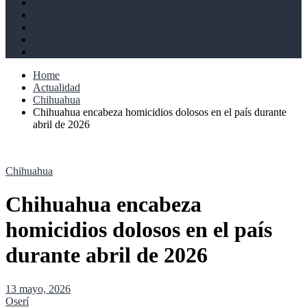
Derechos humanos
Cultural
Perspectivas
Libros
Ahoramismo
Home
Actualidad
Chihuahua
Chihuahua encabeza homicidios dolosos en el país durante
abril de 2026
Chihuahua
Chihuahua encabeza
homicidios dolosos en el país
durante abril de 2026
13 mayo, 2026
Oserí