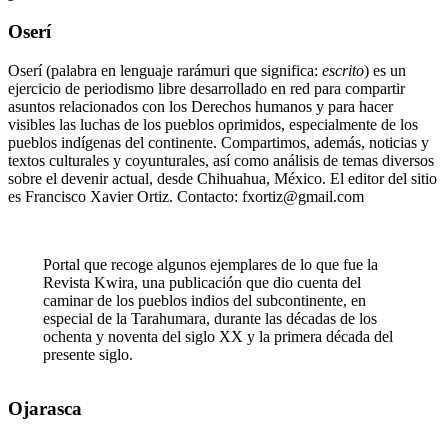
Oserí
Oserí (palabra en lenguaje rarámuri que significa:
escrito
) es un
ejercicio de periodismo libre desarrollado en red para compartir
asuntos relacionados con los Derechos humanos y para hacer
visibles las luchas de los pueblos oprimidos, especialmente de los
pueblos indígenas del continente. Compartimos, además, noticias y
textos culturales y coyunturales, así como análisis de temas diversos
sobre el devenir actual, desde Chihuahua, México. El editor del sitio
es Francisco Xavier Ortiz. Contacto: fxortiz@gmail.com
Portal que recoge algunos ejemplares de lo que fue la
Revista Kwira, una publicación que dio cuenta del
caminar de los pueblos indios del subcontinente, en
especial de la Tarahumara, durante las décadas de los
ochenta y noventa del siglo XX y la primera década del
presente siglo.
Ojarasca