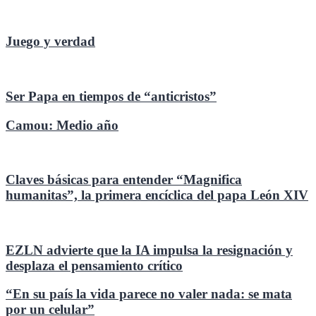
Juego y verdad
Ser Papa en tiempos de “anticristos”
Camou: Medio año
Claves básicas para entender “Magnifica
humanitas”, la primera encíclica del papa León XIV
EZLN advierte que la IA impulsa la resignación y
desplaza el pensamiento crítico
“En su país la vida parece no valer nada: se mata
por un celular”